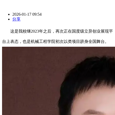
2026-01-17 09:54
分享
这是我校继2023年之后，再次正在国度级立异创业展现平
台上表态，也是机械工程学院初次以类项目跻身全国舞台。