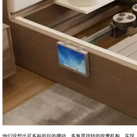
他们设想出可多标的目的挪动、多角度扭转的按摩机构，实现