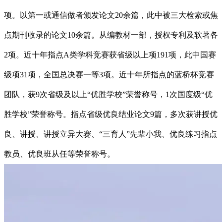
项。以第一或通信做者颁发论文20余篇，此中被三大检索或焦
点期刊收录的论文10余篇。从编教材一部，授权专利及软著各
2项。近十年指点A类学科竞赛获省级以上项191项，此中国赛
级项31项，全国总决赛一等3项。近十年所指点的蓝桥杯竞赛
团队，获9次省级及以上“优胜学校”荣誉称号，1次国度级“优
胜学校”荣誉称号。指点省级优良结业论文9篇，多次获讲授优
良、讲授、讲授立异大赛、“三育人”先辈小我、优良练习指点
教员、优良班从任等荣誉称号。