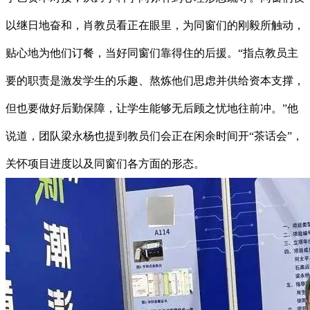
以继日地奋和，肖教员看正在眼里，为同窗们的刚毅所触动，
贴心地为他们订餐，当好同窗们靠得住的后援。“指点教员主
要的职责是激发学生的乐趣、熬炼他们思虑并供给资本支撑，
但也要做好后勤保障，让学生能够无后顾之忧地往前冲。”他
说道，团队梁永杨也提到教员们会正在闲余时间开“茶话会”，
关怀项目进度以及同窗们各方面的形态。