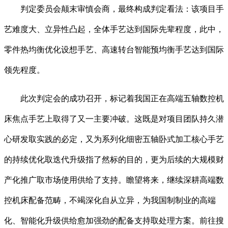
判定委员会颠末审慎会商，最终构成判定看法：该项目手
艺难度大、立异性凸起，全体手艺达到国际先辈程度，此中，
零件热均衡优化设想手艺、高速转台智能预均衡手艺达到国际
领先程度。
此次判定会的成功召开，标记着我国正在高端五轴数控机
床焦点手艺上取得了又一主要冲破。这既是对项目团队持久潜
心研发取实践的必定，又为系列化细密五轴卧式加工核心手艺
的持续优化取迭代升级指了然标的目的，更为后续的大规模财
产化推广取市场使用供给了支持。瞻望将来，继续深耕高端数
控机床配备范畴，不竭深化自从立异，为我国制制业的高端
化、智能化升级供给愈加强劲的配备支持取处理方案。前往搜