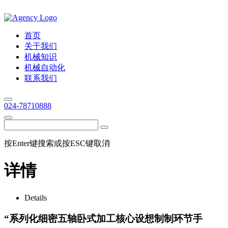
首页
关于我们
机械知识
机械自动化
联系我们
024-78710888
按Enter键搜索或按ESC键取消
详情
Details
“系列化细密五轴卧式加工核心设想制制环节手