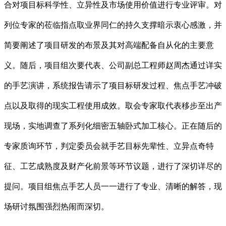
合对项目标科学性、立异性及市场使用价值进行专业评审。对
列位专家的莅临指点取业界同仁的持久支撑暗示衷心感激，并
简要阐述了项目研发的布景及其对高端配备自从化的主要意
义。随后，项目组次要代表、公司副总工程师赵周杰通过详实
的手艺演讲，系统报告请示了项目标研发过程、焦点手艺冲破
点以及取得的现实工程使用成效。取会专家取代表移步至出产
现场，实地调查了系列化细密五轴卧式加工核心。正在随后的
专家质询环节，判定委员会就手艺目标先辈性、立异点奇特
征、工艺成熟度及财产化前景等环节议题，进行了深切详尽的
提问。项目组焦点手艺人员一一进行了专业、清晰的解答，现
场研讨氛围强烈热闹而深切。