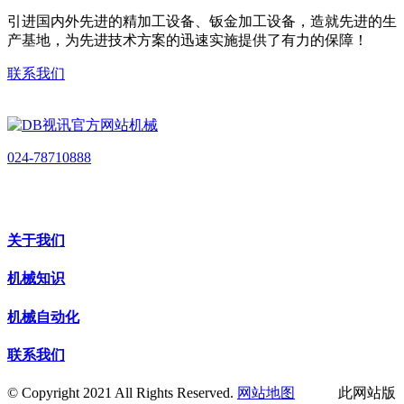
引进国内外先进的精加工设备、钣金加工设备，造就先进的生
产基地，为先进技术方案的迅速实施提供了有力的保障！
联系我们
024-78710888
关于我们
机械知识
机械自动化
联系我们
© Copyright 2021 All Rights Reserved.
网站地图
此网站版