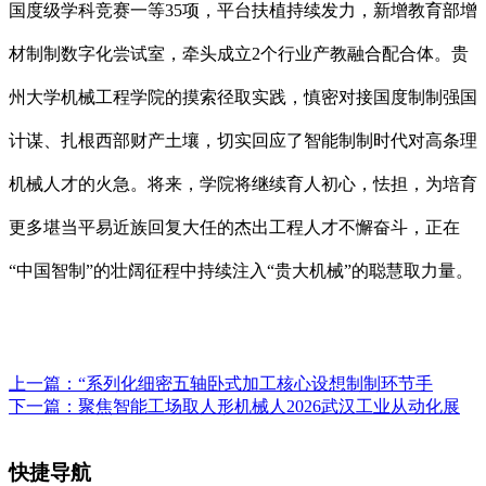
国度级学科竞赛一等35项，平台扶植持续发力，新增教育部增
材制制数字化尝试室，牵头成立2个行业产教融合配合体。贵
州大学机械工程学院的摸索径取实践，慎密对接国度制制强国
计谋、扎根西部财产土壤，切实回应了智能制制时代对高条理
机械人才的火急。将来，学院将继续育人初心，怯担，为培育
更多堪当平易近族回复大任的杰出工程人才不懈奋斗，正在
“中国智制”的壮阔征程中持续注入“贵大机械”的聪慧取力量。
上一篇：
“系列化细密五轴卧式加工核心设想制制环节手
下一篇：
聚焦智能工场取人形机械人2026武汉工业从动化展
快捷导航