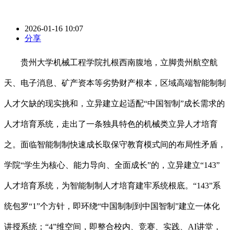
2026-01-16 10:07
分享
贵州大学机械工程学院扎根西南腹地，立脚贵州航空航
天、电子消息、矿产资本等劣势财产根本，区域高端智能制制
人才欠缺的现实挑和，立异建立起适配“中国智制”成长需求的
人才培育系统，走出了一条独具特色的机械类立异人才培育
之。面临智能制制快速成长取保守教育模式间的布局性矛盾，
学院“学生为核心、能力导向、全面成长”的，立异建立“143”
人才培育系统，为智能制制人才培育建牢系统根底。“143”系
统包罗“1”个方针，即环绕“中国制制到中国智制”建立一体化
讲授系统；“4”维空间，即整合校内、竞赛、实践、AI讲堂，