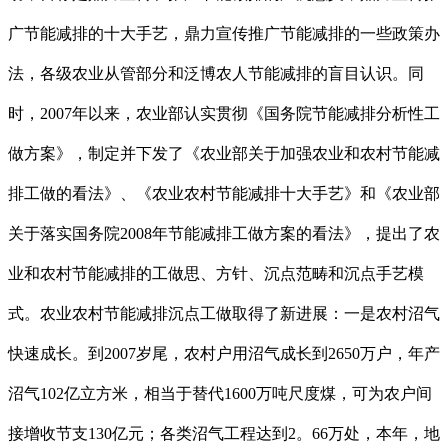
广节能减排的十大手艺，鼎力宣传推广节能减排的一些政策办
法，各级农业从管部分和泛博农人节能减排的盲目认识。同
时，2007年以来，农业部认实贯彻《国务院节能减排分析性工
做方案》，制定并下发了《农业部关于加强农业和农村节能减
排工做的看法》、《农业农村节能减排十大手艺》和《农业部
关于落实国务院2008年节能减排工做方案的看法》，提出了农
业和农村节能减排的工做思、方针、沉点范畴和沉点手艺模
式。农业农村节能减排沉点工做取得了新进展：一是农村沼气
快速成长。到2007岁尾，农村户用沼气成长到2650万户，年产
沼气102亿立方米，相当于替代1600万吨尺度煤，可为农户间
接增收节支130亿元；各类沼气工程达到2。66万处，本年，地