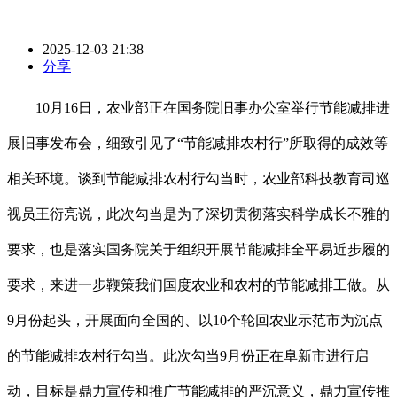
2025-12-03 21:38
分享
10月16日，农业部正在国务院旧事办公室举行节能减排进
展旧事发布会，细致引见了“节能减排农村行”所取得的成效等
相关环境。谈到节能减排农村行勾当时，农业部科技教育司巡
视员王衍亮说，此次勾当是为了深切贯彻落实科学成长不雅的
要求，也是落实国务院关于组织开展节能减排全平易近步履的
要求，来进一步鞭策我们国度农业和农村的节能减排工做。从
9月份起头，开展面向全国的、以10个轮回农业示范市为沉点
的节能减排农村行勾当。此次勾当9月份正在阜新市进行启
动，目标是鼎力宣传和推广节能减排的严沉意义，鼎力宣传推