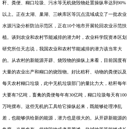
秆、粪便、糊口垃圾、污水等无机烧毁物处置操纵率达到90%
以上。正在太湖、巢湖、三峡库区等沉点流域成立了一批农业
水源污染分析防治示范区，正在10个地市开展轮回农业示范扶
植。谈到农业和农村节能减排的潜力时，农业科学院资本区划
研究所任天志说，我国农业和农村节能减排的潜力该当常大
的。从农村的新能源开辟、烧毁物的操纵上来看，目前国度有
大量的农业出产和糊口的烧毁物。好比秸秆、动物的粪便以及
每天农村糊口垃圾，此中无机垃圾部门的量比力大，秸秆每年
大要有7亿吨，畜禽的粪便每年有30亿吨，糊口垃圾每天有100
万吨摆布。这些无机的工具给它操纵起来，既能够处理净乱
差，也能够供给新的能源，潜力也是很大的。从开辟新能源的