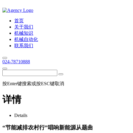
首页
关于我们
机械知识
机械自动化
联系我们
024-78710888
按Enter键搜索或按ESC键取消
详情
Details
“节能减排农村行”唱响新能源从题曲