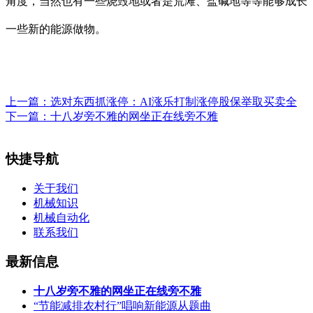
角度，当然也有一些烧毁地或者是荒滩、盐碱地等等能够成长
一些新的能源做物。
上一篇：
选对东西抓涨停：AI涨乐打制涨停股保举取买卖全
下一篇：
十八岁旁不雅的网坐正在线旁不雅
快捷导航
关于我们
机械知识
机械自动化
联系我们
最新信息
十八岁旁不雅的网坐正在线旁不雅
“节能减排农村行”唱响新能源从题曲