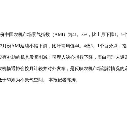
月份中国农机市场景气指数（AMI）为41。3%，比上月下降1。
月份AMI延续小幅下滑，比汗青均值44。4低3。1个百分点
没有补助的机具发卖削减；司理人决心指数下降，表白司理人遍
国农机畅通协会按月计较并对外发布，是反映农机市场运转情况的
低于50则为不景气空间。 本报记者陈涛。