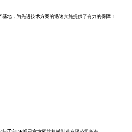
产基地，为先进技术方案的迅速实施提供了有力的保障！
辽宁DB视讯官方网站机械制造有限公司所有