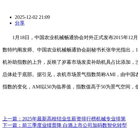
2025-12-02 21:09
分享
1月18日，中国农业机械畅通协会对外正式发布2015年12
数特约阐发师、中国农业机械畅通协会副秘书长张华光指出，12
机补助指数的上升，反映了岁暮市场发卖补助机具占比添加，
总体处于底部。据引见，农机市场景气指数简称AMI，由中
指数的变化，AMI以50为临界值，指数值高于50为景气空间，
上一篇：
2025年最新高校结业生薪资排行榜机械专业排第
下一篇：
前三季度业绩普降 白酒上市公司加码数智化转型