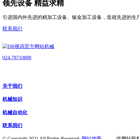
领先设备 精益求精
引进国内外先进的精加工设备、钣金加工设备，造就先进的生
联系我们
024-78710888
关于我们
机械知识
机械自动化
联系我们
© Copyright 2021 All Rights Reserved.
网站地图
此网站版权归