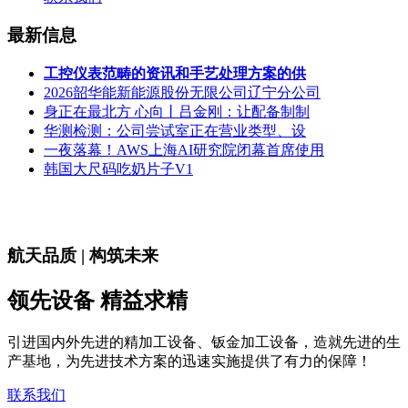
最新信息
工控仪表范畴的资讯和手艺处理方案的供
2026韶华能新能源股份无限公司辽宁分公司
身正在最北方 心向丨吕金刚：让配备制制
华测检测：公司尝试室正在营业类型、设
一夜落幕！AWS上海AI研究院闭幕首席使用
韩国大尺码吃奶片子V1
航天品质 | 构筑未来
领先设备 精益求精
引进国内外先进的精加工设备、钣金加工设备，造就先进的生
产基地，为先进技术方案的迅速实施提供了有力的保障！
联系我们