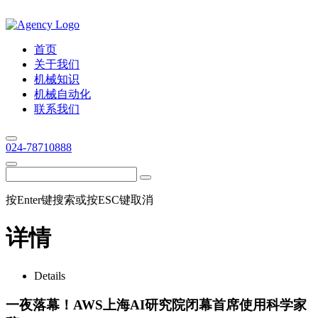
首页
关于我们
机械知识
机械自动化
联系我们
024-78710888
按Enter键搜索或按ESC键取消
详情
Details
一夜落幕！AWS上海AI研究院闭幕首席使用科学家