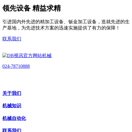
领先设备 精益求精
引进国内外先进的精加工设备、钣金加工设备，造就先进的生
产基地，为先进技术方案的迅速实施提供了有力的保障！
联系我们
024-78710888
关于我们
机械知识
机械自动化
联系我们