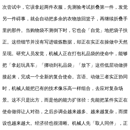
次尝试中，它误拿起两件衣服，先测验考试折叠第一件，发觉
另一件碍事，就会自动把多余的衣物放回篮子，再继续折叠手
里的那件。当购物袋不测倒下时，它也会「自觉」地把袋子扶
正。这些细节并没有写进锻炼数据，却正在实正在操做中天然
呈现。研究人员发觉，机械人正在打包礼品袋的使命中，能够
把「拿起玩具车」「挪动到礼品袋」「放下」这些低层动做拼
接起来，完成一个全新的复合使命。言语、动做三者实正协同
时，机械人能把已有的技术像乐高一样组合，去应对复杂场
景。这不只是比方，而是他的能力扩张径：先能把某件实正在
使命做得让人对劲，之后步调会越来越多、越来越复杂，而摆
设也越来越大。经济径也很清晰。机械人先「取人同伴」，正