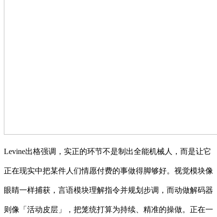
Levine出格强调，实正的环节不是制出全能机械人，而是让它
正在现实中把某件人们情愿付费的事做得脚够好。视觉模块像
眼睛一样捕获，言语模块理解指令并规划步调，而动做解码器
则像「活动皮层」，把笼统打算为持续、精准的操做。正在一