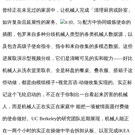
曾经正在未见过的家居中，让机械人完成「清理厨房或卧室」
如许复杂且延展性的家务。
π (0。5) 配方中协同锻炼使命的
插图，包罗来自多种分歧机械人类型的各类机械人数据源，以
及包含高级子使命指令、指令和来自收集的多模态数据。这些
进展取演示型视频分歧，它们是清晰可见的实和能力——好比
机械人从洗衣篮里取衣、全是杯盘的餐桌、叠衣服、搭箱子这
些动做，都是由模组模子+视觉言语-动做收集实现的。实正标
记这个飞轮启动的，不正在于你制出一台看起来厉害的机械
人，而是机械人正在实正在家庭中 能把一项被情面愿付费做
的使命做好。UC Berkeley的研究团队近期展现，机械人能正
在一两个小时的实正在操做中学会拆卸从板、以至完成IKEA