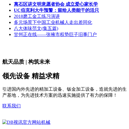
离石区讲文明意愿者协会 成立爱心家长学
UC伯克利大牛预警：留给人类能干的活只
2018磨工金工练习演讲
多元场景下中国工业机械人走出差同化
八大体味范文(集五篇)
甘州正在线——张掖市权势巨子旧事门户
航天品质 | 构筑未来
领先设备 精益求精
引进国内外先进的精加工设备、钣金加工设备，造就先进的生
产基地，为先进技术方案的迅速实施提供了有力的保障！
联系我们