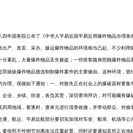
四年国务院公布了《中华人平易近国平易近用爆炸物品办理条例
法出产、发卖、采办、贩运爆炸物品的环境相当凸起。不少利用
十分紊乱，大量爆炸物品丢失被盗；一些搭客随身照顾爆炸物品
犯罪操纵爆炸物品接连制制爆炸案件的主要缘由。这种环境，曾
的办理。现做如下通知：一、对散失正在社会上的爆破器材要集
、企业、乡镇、街道，各负其责，深切查询拜访，对可能藏有爆
其四周地域，要逐村、逐单元进行清查收缴，并带动群众。对偷
交通、航运、平易近航部分要切实加强对车坐、船埠、机场等公
，要按照不怜悯节别离依法庄重处置。同时还要通知其所正在地