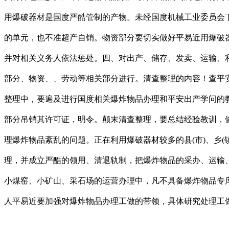
用爆破器材是国度严酷管制的产物。未经国度机械工业委员会
的单元，也不准超产自销。物资部分要切实做好平易近用爆破
并对相关义务人依法惩处。四、对出产、储存、发卖、运输、
部分、物资、、劳动等相关部分进行。清查整理的内容！查平
整理中，要遍及进行国度相关爆炸物品办理和平安出产学问的
部分吊销其许可证，明令。颠末清查整理，要总结经验教训，
理爆炸物品紊乱的问题。正在利用爆破器材较多的县(市)、乡
理，并成立严酷的领用、清退轨制，把爆炸物品的采办、运输
小煤窑、小矿山、采石场的运营办理中，凡不具备爆炸物品专
人平易近要加强对爆炸物品办理工做的带领，具体研究处理工