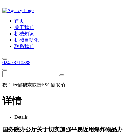
首页
关于我们
机械知识
机械自动化
联系我们
024-78710888
按Enter键搜索或按ESC键取消
详情
Details
国务院办公厅关于切实加强平易近用爆炸物品办