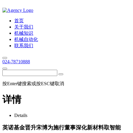
首页
关于我们
机械知识
机械自动化
联系我们
024-78710888
按Enter键搜索或按ESC键取消
详情
Details
英诺基金晋升宋博为施行董事深化新材料取智能