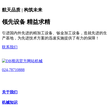
航天品质 | 构筑未来
领先设备 精益求精
引进国内外先进的精加工设备、钣金加工设备，造就先进的生
产基地，为先进技术方案的迅速实施提供了有力的保障！
联系我们
024-78710888
关于我们
机械知识