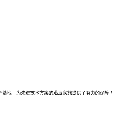
产基地，为先进技术方案的迅速实施提供了有力的保障！