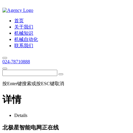
首页
关于我们
机械知识
机械自动化
联系我们
024-78710888
按Enter键搜索或按ESC键取消
详情
Details
北极星智能电网正在线