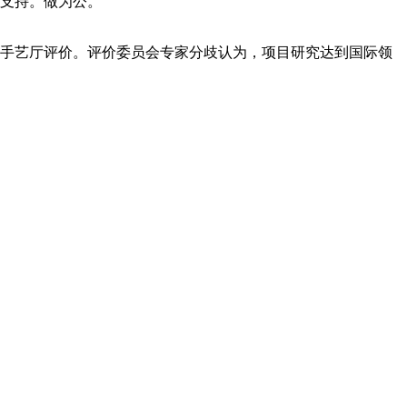
息支持。做为公。
学手艺厅评价。评价委员会专家分歧认为，项目研究达到国际领