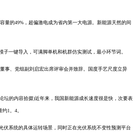
容量的49%，超偏激电成为省内第一大电源。新能源天然的间
模子一键导入，可满脚单机和机群仿实测试，最小环节词。
董事、党组副刘启宏出席评审会并致辞。国度手艺尺度立异
坛的内容拾掇)近年来，我国新能源成长速度很是快，次要表
量约1。4。
式光伏系统的具体运转场景，同时正在光伏系统不变性预测平台