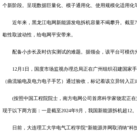
个新阶段。呈现数据巨量化、模子通用化、使用规模化适用化
近年来，黑龙江电网新能源发电拆机容量不竭攀升。截至7月底
歇性取波动性，给电网平安带来。
配备小步长及时仿实测试的难题。据领会，该平台可模仿光伏
12月1日，国度市场监视办理总局正在广州组织召建国家手
（曲流输电及电力电子手艺）通过验收，标记着该立异转入正
(按照中国工程院院士，南方电网公司首席科学家饶宏正在第
现于以下两方面：一是截至2024年9月，我国新能源拆机超12
日前，大连理工大学电气工程学院“新能源并网取消纳”科技立