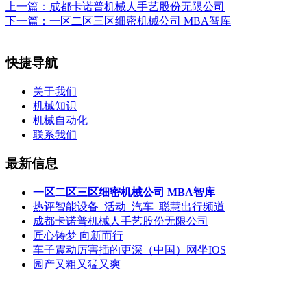
上一篇：
成都卡诺普机械人手艺股份无限公司
下一篇：
一区二区三区细密机械公司 MBA智库
快捷导航
关于我们
机械知识
机械自动化
联系我们
最新信息
一区二区三区细密机械公司 MBA智库
热评智能设备_活动_汽车_聪慧出行频道
成都卡诺普机械人手艺股份无限公司
匠心铸梦 向新而行
车子震动厉害插的更深（中国）网坐IOS
园产又粗又猛又爽