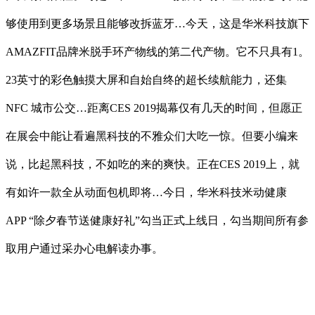
够使用到更多场景且能够改拆蓝牙…今天，这是华米科技旗下
AMAZFIT品牌米脱手环产物线的第二代产物。它不只具有1。
23英寸的彩色触摸大屏和自始自终的超长续航能力，还集
NFC 城市公交…距离CES 2019揭幕仅有几天的时间，但愿正
在展会中能让看遍黑科技的不雅众们大吃一惊。但要小编来
说，比起黑科技，不如吃的来的爽快。正在CES 2019上，就
有如许一款全从动面包机即将…今日，华米科技米动健康
APP “除夕春节送健康好礼”勾当正式上线日，勾当期间所有参
取用户通过采办心电解读办事。