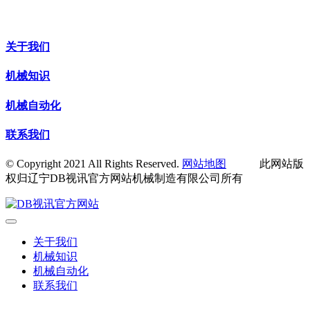
关于我们
机械知识
机械自动化
联系我们
© Copyright 2021 All Rights Reserved.
网站地图
此网站版
权归辽宁DB视讯官方网站机械制造有限公司所有
关于我们
机械知识
机械自动化
联系我们