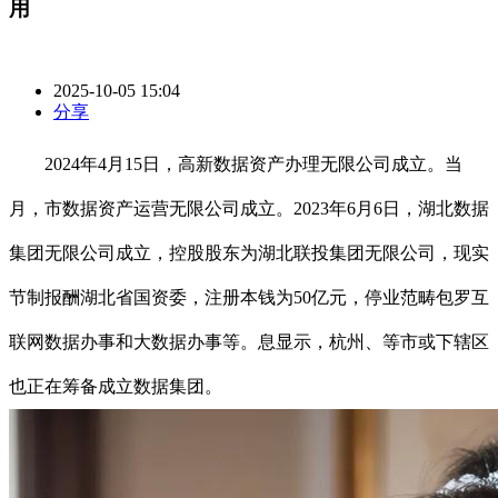
用
2025-10-05 15:04
分享
2024年4月15日，高新数据资产办理无限公司成立。当
月，市数据资产运营无限公司成立。2023年6月6日，湖北数据
集团无限公司成立，控股股东为湖北联投集团无限公司，现实
节制报酬湖北省国资委，注册本钱为50亿元，停业范畴包罗互
联网数据办事和大数据办事等。息显示，杭州、等市或下辖区
也正在筹备成立数据集团。