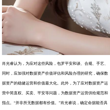
肖光睿认为，为应对这些风险，包罗平安和谈、合规、手艺、
同时，应加强对数据资产价值评估和风险办理的研究，确保数
据资产的稳健运营和价值最大化。此外，为了应对数据资产运
营中简直权、买卖、平安等问题，为数据资产运营供给规范和
指点。“并非所无数据都有价值。”肖光睿说，确定命据能否具