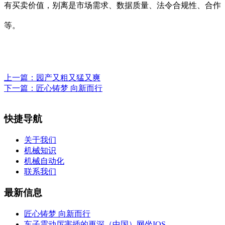
有买卖价值，别离是市场需求、数据质量、法令合规性、合作
等。
上一篇：
园产又粗又猛又爽
下一篇：
匠心铸梦 向新而行
快捷导航
关于我们
机械知识
机械自动化
联系我们
最新信息
匠心铸梦 向新而行
车子震动厉害插的更深（中国）网坐IOS