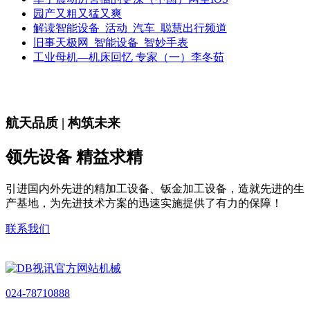
园产又粗又猛又爽
解读智能设备_活动_汽车_聪慧出行频道
旧事天极网_智能设备_智妙手表
工业母机—机床回忆 专家（一）李冬茹
航天品质 | 构筑未来
领先设备 精益求精
引进国内外先进的精加工设备、钣金加工设备，造就先进的生
产基地，为先进技术方案的迅速实施提供了有力的保障！
联系我们
024-78710888