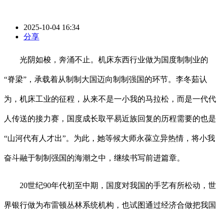
2025-10-04 16:34
分享
光阴如梭，奔涌不止。机床东西行业做为国度制制业的
“脊梁”，承载着从制制大国迈向制制强国的环节。李冬茹认
为，机床工业的征程，从来不是一小我的马拉松，而是一代代
人传送的接力赛，国度成长取平易近族回复的历程需要的也是
“山河代有人才出”。为此，她等候大师永葆立异热情，将小我
奋斗融于制制强国的海潮之中，继续书写前进篇章。
20世纪90年代初至中期，国度对我国的手艺有所松动，世
界银行做为布雷顿丛林系统机构，也试图通过经济合做把我国