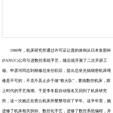
1980年，机床研究所通过许可证让渡的体例从日本发那科
(FANUC)公司引进数控系统手艺，随后就开展了二次开辟工
做。申彦河同志到精修总坐任职后，提出总坐光搞细密机床维
修是不可的，不克不及止步于做“救火队”，要搞数控机床，跟
上时代的手艺海潮。于是李冬茹自动报名又回到了机床研究
所，这一次她正在密云机床所整整培训了半年。这半年里，她
进修了机床相关拆卸、数控化手艺，进修了数控系统编程，并