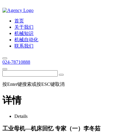
首页
关于我们
机械知识
机械自动化
联系我们
024-78710888
按Enter键搜索或按ESC键取消
详情
Details
工业母机—机床回忆 专家（一）李冬茹