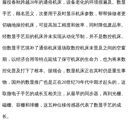
服役春秋跨越20年的通俗机床，设备老化的环境很遍及。数显
手艺，顾名思义，次要用于及时显示机床参数，帮帮操做者更
切确地操控机床，可提高加工精度和效率，同时降低废品率。
经数显手艺后的机床并未实现从动化节制，并不是数控机床。
但数显手艺填补了通俗机床退场取数控机床未普及之间的空窗
期，以经济合用等特点延续了保守机床的生命力，也为将来数
控化普及打下了根本。据领会，数显机床正在其时仍是重生事
物，国外的数显推广也是正在20世纪70年代中期才起头的，这
取微电子手艺的成长互相关注，从最早的同步器，再到光栅、
磁栅、容栅和球栅，这五种位移传感器代表了数显手艺的成
长。