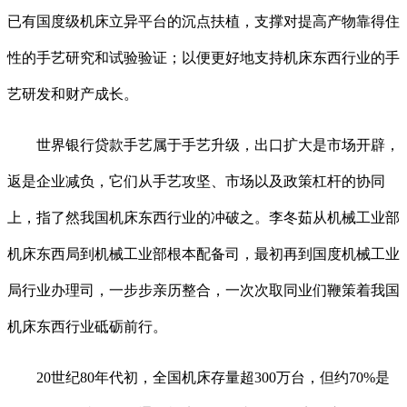
已有国度级机床立异平台的沉点扶植，支撑对提高产物靠得住
性的手艺研究和试验验证；以便更好地支持机床东西行业的手
艺研发和财产成长。
世界银行贷款手艺属于手艺升级，出口扩大是市场开辟，
返是企业减负，它们从手艺攻坚、市场以及政策杠杆的协同
上，指了然我国机床东西行业的冲破之。李冬茹从机械工业部
机床东西局到机械工业部根本配备司，最初再到国度机械工业
局行业办理司，一步步亲历整合，一次次取同业们鞭策着我国
机床东西行业砥砺前行。
20世纪80年代初，全国机床存量超300万台，但约70%是