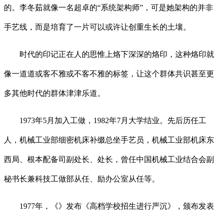
的。李冬茹就像一名超卓的“系统架构师”，可是她架构的并非
手艺线，而是培育了一片可以或许让创重生长的土壤。
时代的印记正在人的思惟上烙下深深的烙印，这种烙印就
像一道道或客不雅或不客不雅的标签，让这个群体共识甚至更
多其他时代的群体津津乐道。
1973年5月加入工做，1982年7月大学结业。先后历任工
人，机械工业部细密机床补缀总坐手艺员，机械工业部机床东
西局、根本配备司副处长、处长，曾任中国机械工业结合会副
秘书长兼科技工做部从任、励办公室从任等。
1977年，《》发布《高档学校招生进行严沉》，颁布发表