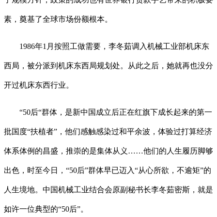
素，奠基了全球市场份额根本。
1986年1月按照工做需要，李冬茹调入机械工业部机床东
西局，被分派到机床东西局规划处。从此之后，她就再也没分
开过机床东西行业。
“50后“群体，是新中国成立后正在红旗下成长起来的第一
批国度“扶植者”，他们感触感染过和平余波，体验过打算经济
体系体例的昌盛，推崇的是集体从义……他们的人生履历脚够
出色，时至今日，“50后”群体早已迈入“从心所欲，不逾矩”的
人生境地。中国机械工业结合会原副秘书长李冬茹密斯，就是
如许一位典型的“50后”。