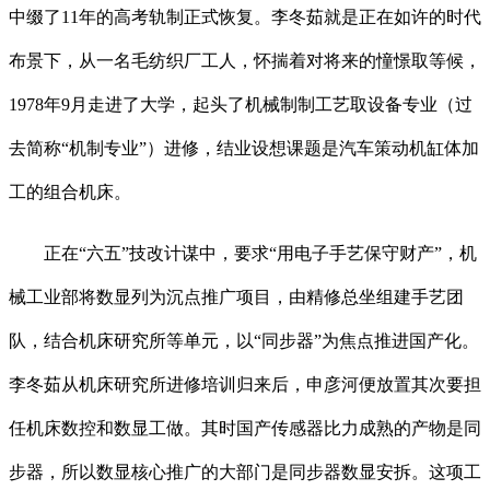
中缀了11年的高考轨制正式恢复。李冬茹就是正在如许的时代
布景下，从一名毛纺织厂工人，怀揣着对将来的憧憬取等候，
1978年9月走进了大学，起头了机械制制工艺取设备专业（过
去简称“机制专业”）进修，结业设想课题是汽车策动机缸体加
工的组合机床。
正在“六五”技改计谋中，要求“用电子手艺保守财产”，机
械工业部将数显列为沉点推广项目，由精修总坐组建手艺团
队，结合机床研究所等单元，以“同步器”为焦点推进国产化。
李冬茹从机床研究所进修培训归来后，申彦河便放置其次要担
任机床数控和数显工做。其时国产传感器比力成熟的产物是同
步器，所以数显核心推广的大部门是同步器数显安拆。这项工