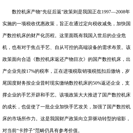
数控机床产物“先征后返”政策则是我国正在1997—2008年
实施的一项税收优惠政策，旨正在通过定向税收减免，加快国
产数控机床的财产化历程。这里面既有我国入世后的企业危
机，也有对于焦点手艺、自从可控的高端设备的需求布景。该
政策面向合适《数控机床返还产物目次》的国产数控机床，出
产企业先按17%的税率，正在进项税取销项税抵扣后缴纳，岁
尾国度财务按企业昔时现实缴纳数控机床的50%返还企业，支
撑企业的手艺开辟和手艺。该项政策大大推进了国产数控机床
的成长，也促使了一批企业加快手艺攻关，加强了国产数控机
床的市场所作力。这是我国财产政策向立异驱动转型的缩影，
对当前“卡脖子”范畴仍具有参考价值。