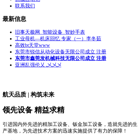
联系我们
最新信息
旧事天极网_智能设备_智妙手表
工业母机—机床回忆 专家（一）李冬茹
高效bt天堂www
东莞市锐信从动化设备无限公司成立 注册
东莞市鑫莞发机械科技无限公司成立 注册
亚洲乱强伦乂 乄乄乄
航天品质 | 构筑未来
领先设备 精益求精
引进国内外先进的精加工设备、钣金加工设备，造就先进的生
产基地，为先进技术方案的迅速实施提供了有力的保障！