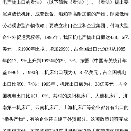
电产物出口的看法》（以下简称《看法》）。《看法》提出要
沉点成长机床、成套设备、船舶等高附加值的产物，削减低端
劳动稠密型产物依赖；要成立出口企业和企业集团，付与大型
企业外贸运营权等。1995年，我国机电产物出口额达438。6亿
美元，取1990年比拟，增加299%，占全国出口比沉也从1985
年的17。9%上升到1995年的29。5%。按照《中国海关统计年
鉴1996》，1990年，机床出口额为0。81亿美元，占全国机电
出口比沉0。74%；1995年，机床出口额为4。38亿美元，占全
国机电出口比沉1。0%。其时的沈阳机床厂、大连机床厂、济
南第一机床厂、云南机床厂、上海机床厂等企业都各有出口的
“拳头产物”，有的企业还自建了外贸部分。这项政策超额完成
了规模方针，政策的成功也有世界银行贷款手艺带来的积极要