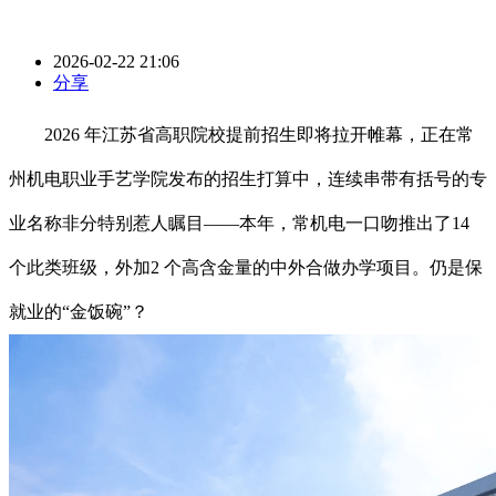
2026-02-22 21:06
分享
2026 年江苏省高职院校提前招生即将拉开帷幕，正在常
州机电职业手艺学院发布的招生打算中，连续串带有括号的专
业名称非分特别惹人瞩目——本年，常机电一口吻推出了14
个此类班级，外加2 个高含金量的中外合做办学项目。仍是保
就业的“金饭碗”？