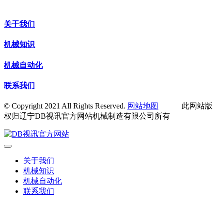
关于我们
机械知识
机械自动化
联系我们
© Copyright 2021 All Rights Reserved.
网站地图
此网站版
权归辽宁DB视讯官方网站机械制造有限公司所有
关于我们
机械知识
机械自动化
联系我们