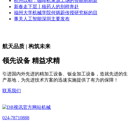
杭州以勒：咖啡机泉源工场的智能制制新
新春走下层丨核药人的别样奔赴
福州大学机械学院何炳蔚传授研究标的目
事关人工智能深圳主要发布
航天品质 | 构筑未来
领先设备 精益求精
引进国内外先进的精加工设备、钣金加工设备，造就先进的生
产基地，为先进技术方案的迅速实施提供了有力的保障！
联系我们
024-78710888