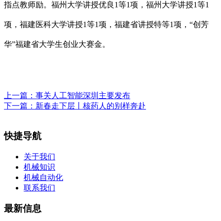
指点教师励。福州大学讲授优良1等1项，福州大学讲授1等1
项，福建医科大学讲授1等1项，福建省讲授特等1项，“创芳
华”福建省大学生创业大赛金。
上一篇：
事关人工智能深圳主要发布
下一篇：
新春走下层丨核药人的别样奔赴
快捷导航
关于我们
机械知识
机械自动化
联系我们
最新信息