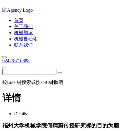
首页
关于我们
机械知识
机械自动化
联系我们
024-78710888
按Enter键搜索或按ESC键取消
详情
Details
福州大学机械学院何炳蔚传授研究标的目的为脑