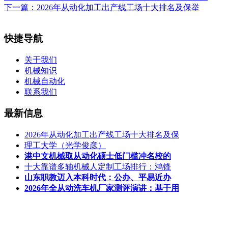
下一篇：
2026年从动化加工出产线工场十大排名及保举
快捷导航
关于我们
机械知识
机械自动化
联系我们
最新信息
2026年从动化加工出产线工场十大排名及保
理工大学（光学俊彦）
港中文机械取从动化硕士低门槛冲名校的
十大靠谱多轴机械人定制工场排行：鸿锋
山东职教迈入本科时代：公办、平易近办
2026年全从动洗车机厂家测评演讲：基于用