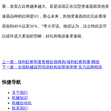
展，发卖占比将越来越大。若是说现正在沉型变速器跟其他变
速器品种的比例是9∶1，那么未来，其他变速器的比沉会逐渐
添加到40％以至50％。”李大开说。他还认为，法士特此后可
以或许进入更远的范畴，好比风电设备变速箱。
上一篇：
保利虹桥和著售楼处德律风(保利虹桥和著)网坐
下一篇：
全国机械设想培训机构加盟保举榜 实力品牌精选
快捷导航
关于我们
机械知识
机械自动化
联系我们