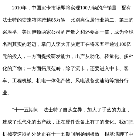
2010年，中国沉卡市场即将实现100万辆的产销量，配有
法士特的变速箱将跨越85万辆，比别离位居行业第二、第三的
采埃孚、美国伊顿两家公司的产量之和还要高一倍，成为全球
名副其实的老迈，掌门人李大开决定正在将来五年通过100亿
元的投入，一方面提拔研发能力，出产从动化、轻量化、多档
化的产物；一方面拓展范畴，除了沉卡，还要进入中卡、客
车、工程机械、机电一体化产物、风电设备变速箱等细分行
业。
“十一五期间，法士特了自从立异，加大了手艺的力度，
建成了现代化的出产线，正在硬件设备上有了的变化。我们把
机械变速器的外延正在十一五期间阐扬到极致，根基满脚了中