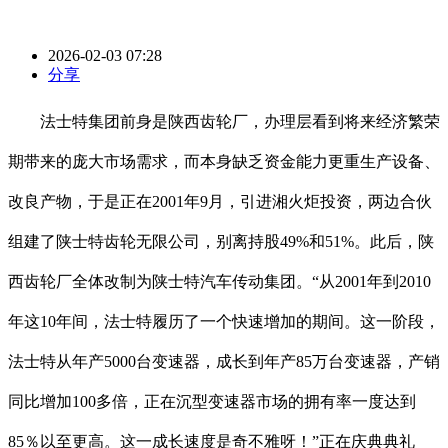
2026-02-03 07:28
分享
法士特集团前身是陕西齿轮厂，办理层看到将来经济繁荣
期带来的庞大市场需求，而本身缺乏资金能力更重生产设备、
改良产物，于是正在2001年9月，引进湘火炬投资，两边合伙
组建了陕士特齿轮无限公司，别离持股49%和51%。此后，陕
西齿轮厂全体改制为陕士特汽车传动集团。“从2001年到2010
年这10年间，法士特履历了一个快速增加的期间。这一阶段，
法士特从年产5000台变速器，成长到年产85万台变速器，产销
同比增加100多倍，正在沉型变速器市场的拥有率一度达到
85％以至更高。这一成长速度是奇不雅呀！”正在庆典典礼