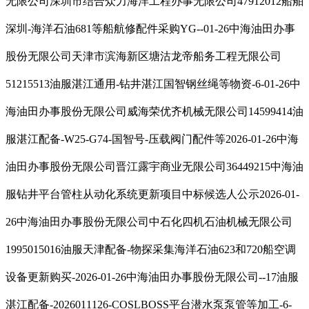
无限公司深圳市结合众力海洋工程办事无限公司47912012船舶
深圳-海洋石油681等船航修配件采购YG--01-26中海油田办事
股份无限公司天津市滨海新区塘沽龙帝船务工程无限公司
51215513油服湛江通用-钻井湛江国智钢丝绳等物资-6-01-26中
海油田办事股份无限公司威海荣优齐机械无限公司14599414油
服湛江配备-W25-G74-国智号-压载阀门配件等2026-01-26中海
油田办事股份无限公司晋江露宇商业无限公司36449215中海油
服钻井平台管柱从动化系统更新项目中标候选人公示2026-01-
26中海油田办事股份无限公司中石化四机石油机械无限公司
1995015016油服天津配备-物探采集海洋石油623和720船空调
设备更新购买-2026-01-26中海油田办事股份无限公司--17油服
湛江配备-2026011126-COSLBOSS平台潜水泵泵管等加工-6-