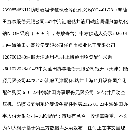
23908546NH2防喷器组卡箍螺栓等配件采购YG--01-23中海油
田办事股份无限公司--47中海油服钻井液用碱度调理剂氢氧化
钠NaOH采购（1+1+1年，寄放寄售）中标候选人公示2026-01-
23中海油田办事股份无限公司任丘市精业化工无限公司
1287001348油服天津通用-钻井上海通用物资配件采购
2601072026-01-23中海油田办事股份无限公司钰升（天津）能
源无限公司44782149油服天津配备-钻井上海11月设备国产化
配件购买-6-01-23中海油田办事股份无限公司--50钻井启动空
压机、防喷器节制系统等设备配件购买2026-01-23中海油田办
事股份无限公司--风险提醒：市场有风险，投资需隆重。本文
为AI大模子基于第三方数据库从动发布，任何正在本文呈现