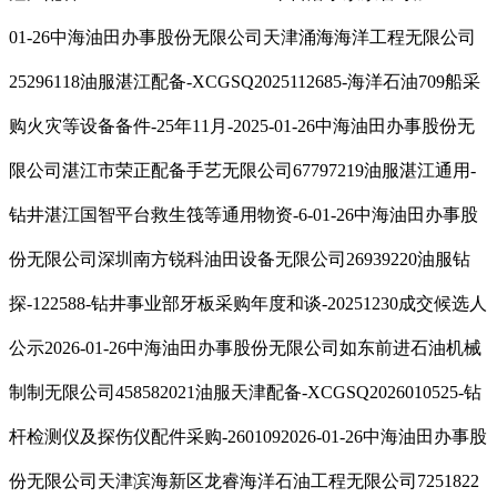
01-26中海油田办事股份无限公司天津涌海海洋工程无限公司
25296118油服湛江配备-XCGSQ2025112685-海洋石油709船采
购火灾等设备备件-25年11月-2025-01-26中海油田办事股份无
限公司湛江市荣正配备手艺无限公司67797219油服湛江通用-
钻井湛江国智平台救生筏等通用物资-6-01-26中海油田办事股
份无限公司深圳南方锐科油田设备无限公司26939220油服钻
探-122588-钻井事业部牙板采购年度和谈-20251230成交候选人
公示2026-01-26中海油田办事股份无限公司如东前进石油机械
制制无限公司458582021油服天津配备-XCGSQ2026010525-钻
杆检测仪及探伤仪配件采购-2601092026-01-26中海油田办事股
份无限公司天津滨海新区龙睿海洋石油工程无限公司7251822