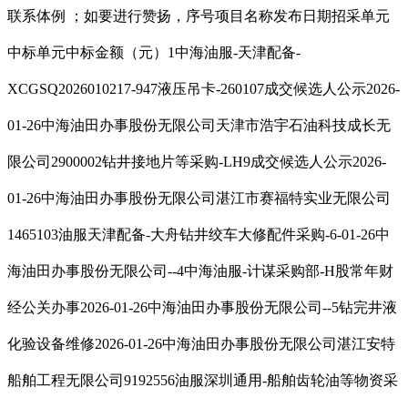
联系体例 ；如要进行赞扬，序号项目名称发布日期招采单元
中标单元中标金额（元）1中海油服-天津配备-
XCGSQ2026010217-947液压吊卡-260107成交候选人公示2026-
01-26中海油田办事股份无限公司天津市浩宇石油科技成长无
限公司2900002钻井接地片等采购-LH9成交候选人公示2026-
01-26中海油田办事股份无限公司湛江市赛福特实业无限公司
1465103油服天津配备-大舟钻井绞车大修配件采购-6-01-26中
海油田办事股份无限公司--4中海油服-计谋采购部-H股常年财
经公关办事2026-01-26中海油田办事股份无限公司--5钻完井液
化验设备维修2026-01-26中海油田办事股份无限公司湛江安特
船舶工程无限公司9192556油服深圳通用-船舶齿轮油等物资采