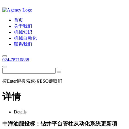
首页
关于我们
机械知识
机械自动化
联系我们
024-78710888
按Enter键搜索或按ESC键取消
详情
Details
中海油服投标：钻井平台管柱从动化系统更新项