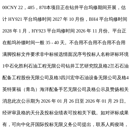
00CNY 22，485，870本项目正在钻井平台坞修期间开展，估
计 HY921 平台坞修时间 2027 年 10 月份，BH4 平台坞修时间
2028 年 1 月，HY923 平台坞修时间 2026 年 11 月份。平台正
在船坞补缀时间一般 35 - 40 天。不合用不合用不合用不合用
满脚投标文件要求非中标候选情面况序号投标人名称评标环境
1中石化胜利石油工程无限公司钻井工艺研究院及格2兰石石油
配备工程股份无限公司及格3四川宏华石油设备无限公司及格4
英特莱福（青岛）海洋配备手艺无限公司及格公示及赞扬相关
消息此次公示期为 2026 年 01 月 26 日至 2026 年 01 月 29 日。
经评审及格的天分及投标业绩表可按相关下载。如对评标成果
有，可向中化开国际投标无限义务公司提出，联系人阎俊琦，