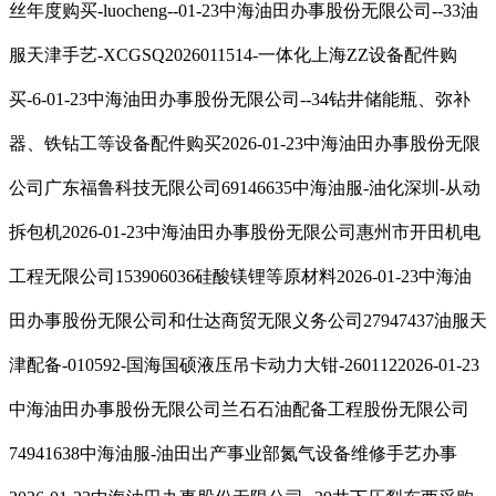
丝年度购买-luocheng--01-23中海油田办事股份无限公司--33油
服天津手艺-XCGSQ2026011514-一体化上海ZZ设备配件购
买-6-01-23中海油田办事股份无限公司--34钻井储能瓶、弥补
器、铁钻工等设备配件购买2026-01-23中海油田办事股份无限
公司广东福鲁科技无限公司69146635中海油服-油化深圳-从动
拆包机2026-01-23中海油田办事股份无限公司惠州市开田机电
工程无限公司153906036硅酸镁锂等原材料2026-01-23中海油
田办事股份无限公司和仕达商贸无限义务公司27947437油服天
津配备-010592-国海国硕液压吊卡动力大钳-2601122026-01-23
中海油田办事股份无限公司兰石石油配备工程股份无限公司
74941638中海油服-油田出产事业部氮气设备维修手艺办事