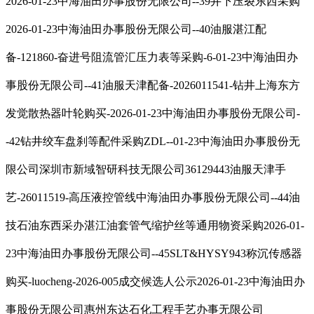
2026-01-23中海油田办事股份无限公司--39井下压裂东西采购
2026-01-23中海油田办事股份无限公司--40油服湛江配
备-121860-奋进号阻流管汇压力表等采购-6-01-23中海油田办
事股份无限公司--41油服天津配备-2026011541-钻井上海东方
发觉散热器叶轮购买-2026-01-23中海油田办事股份无限公司-
-42钻井绞车盘刹等配件采购ZDL--01-23中海油田办事股份无
限公司深圳市新域智研科技无限公司36129443油服天津手
艺-26011519-高压液控管线中海油田办事股份无限公司--44油
技石油东西采办湛江油套管气缩护丝等通用物资采购2026-01-
23中海油田办事股份无限公司--45SLT&HYSY943称沉传感器
购买-luocheng-2026-005成交候选人公示2026-01-23中海油田办
事股份无限公司惠州东达石化工程手艺办事无限公司