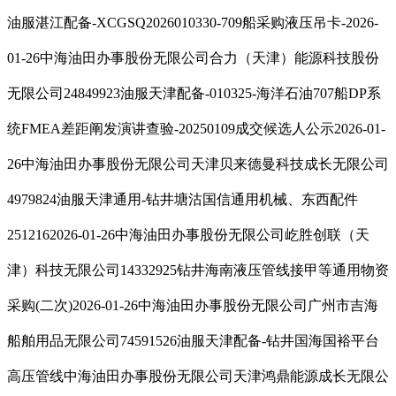
油服湛江配备-XCGSQ2026010330-709船采购液压吊卡-2026-
01-26中海油田办事股份无限公司合力（天津）能源科技股份
无限公司24849923油服天津配备-010325-海洋石油707船DP系
统FMEA差距阐发演讲查验-20250109成交候选人公示2026-01-
26中海油田办事股份无限公司天津贝来德曼科技成长无限公司
4979824油服天津通用-钻井塘沽国信通用机械、东西配件
2512162026-01-26中海油田办事股份无限公司屹胜创联（天
津）科技无限公司14332925钻井海南液压管线接甲等通用物资
采购(二次)2026-01-26中海油田办事股份无限公司广州市吉海
船舶用品无限公司74591526油服天津配备-钻井国海国裕平台
高压管线中海油田办事股份无限公司天津鸿鼎能源成长无限公