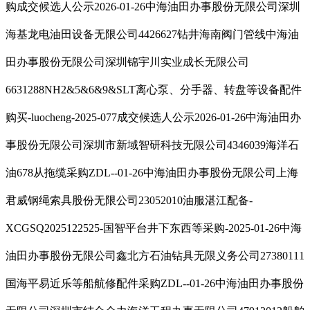
购成交候选人公示2026-01-26中海油田办事股份无限公司深圳
海基龙电油田设备无限公司4426627钻井海南阀门管线中海油
田办事股份无限公司深圳锦宇川实业成长无限公司
6631288NH2&5&6&9&SLT离心泵、分手器、转盘等设备配件
购买-luocheng-2025-077成交候选人公示2026-01-26中海油田办
事股份无限公司深圳市新域智研科技无限公司4346039海洋石
油678从拖缆采购ZDL--01-26中海油田办事股份无限公司上海
君威钢绳索具股份无限公司23052010油服湛江配备-
XCGSQ2025122525-国智平台井下东西等采购-2025-01-26中海
油田办事股份无限公司鑫北方石油钻具无限义务公司27380111
国海平易近乐等船航修配件采购ZDL--01-26中海油田办事股份