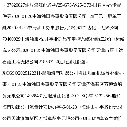
司37620827油服湛江配备-W25-G73-W25-G73-国智号-吊卡配
件等2026-01-26中海油田办事股份无限公司--28三乙二醇单丁
醚2026-01-26中海油田办事股份无限公司怡达化工无限公司
70400029中海油服-钻井事业部吊车电控系统补缀(二次)中标候
选人公示2026-01-25中海油田办事股份无限公司天津市康丰达
石油工程无限公司218587230油服湛江配备-
XCGSQ2025122311-船舶海南功课公司液压船面机械等补缀办
事-6-01-23中海油田办事股份无限公司天津滨海新区万博鑫船
务无限公司14928431油服湛江配备-XCGSQ2025122256-船舶
海南功课公司流量计安拆办事-6-01-23中海油田办事股份无限
公司天津滨海新区万博鑫船务无限公司6028232油套管气缩护