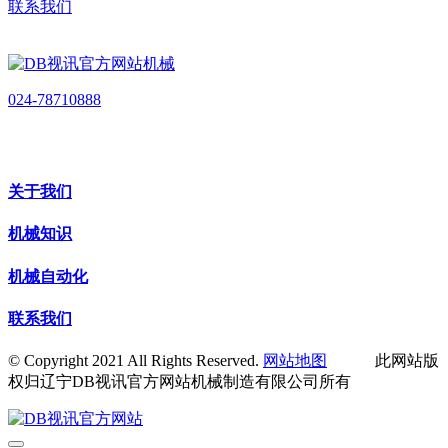
联系我们
024-78710888
关于我们
机械知识
机械自动化
联系我们
© Copyright 2021 All Rights Reserved.
网站地图
此网站版
权归辽宁DB视讯官方网站机械制造有限公司所有