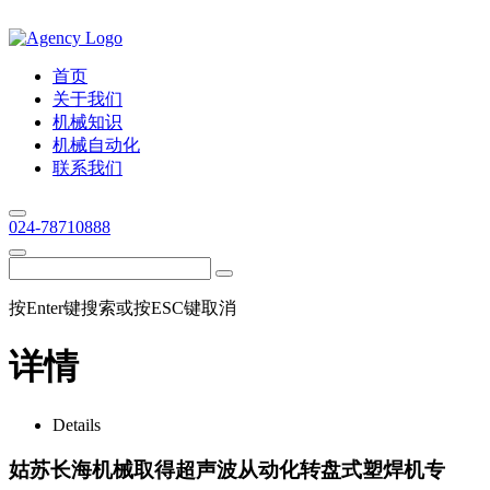
首页
关于我们
机械知识
机械自动化
联系我们
024-78710888
按Enter键搜索或按ESC键取消
详情
Details
姑苏长海机械取得超声波从动化转盘式塑焊机专