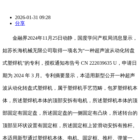
2026-01-31 09:28
分享
金融界2024年11月25日动静，国度学问产权局消息显示，
姑苏长海机械无限公司取得一项名为“一种超声波从动化转盘
式塑焊机”的专利，授权通知布告号 CN 222039635 U，申请日
期为 2024 年 3 月。专利摘要显示，本适用新型公开一种超声
波从动化转盘式塑焊机，属于塑焊机手艺范畴，包罗塑焊机本
体，所述塑焊机本体的顶部安拆有电机，所述塑焊机本体的顶
部固定有固定盘，所述固定盘的一侧固定有凸块，所述转台的
顶部呈环状设置有固定框，所述固定框上皆滑动安拆有推杆。
本适用新型通过塑焊机本体、电机、固定框、推杆、弹簧一、