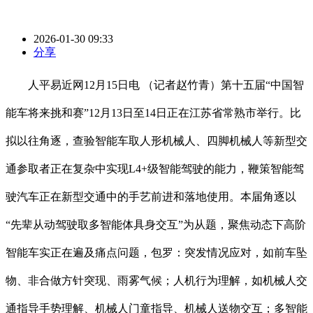
2026-01-30 09:33
分享
人平易近网12月15日电 （记者赵竹青）第十五届“中国智
能车将来挑和赛”12月13日至14日正在江苏省常熟市举行。比
拟以往角逐，查验智能车取人形机械人、四脚机械人等新型交
通参取者正在复杂中实现L4+级智能驾驶的能力，鞭策智能驾
驶汽车正在新型交通中的手艺前进和落地使用。本届角逐以
“先辈从动驾驶取多智能体具身交互”为从题，聚焦动态下高阶
智能车实正在遍及痛点问题，包罗：突发情况应对，如前车坠
物、非合做方针突现、雨雾气候；人机行为理解，如机械人交
通指导手势理解、机械人门童指导、机械人送物交互；多智能