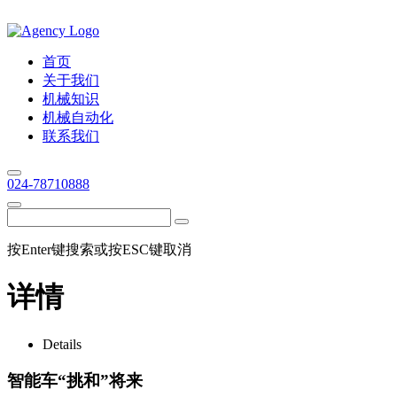
首页
关于我们
机械知识
机械自动化
联系我们
024-78710888
按Enter键搜索或按ESC键取消
详情
Details
智能车“挑和”将来