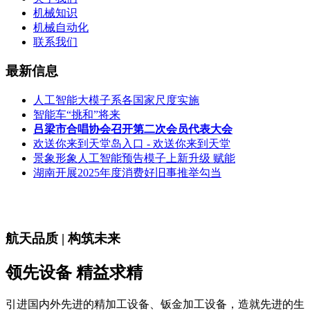
机械知识
机械自动化
联系我们
最新信息
人工智能大模子系各国家尺度实施
智能车“挑和”将来
吕梁市合唱协会召开第二次会员代表大会
欢送你来到天堂岛入口 - 欢送你来到天堂
景象形象人工智能预告模子上新升级 赋能
湖南开展2025年度消费好旧事推举勾当
航天品质 | 构筑未来
领先设备 精益求精
引进国内外先进的精加工设备、钣金加工设备，造就先进的生