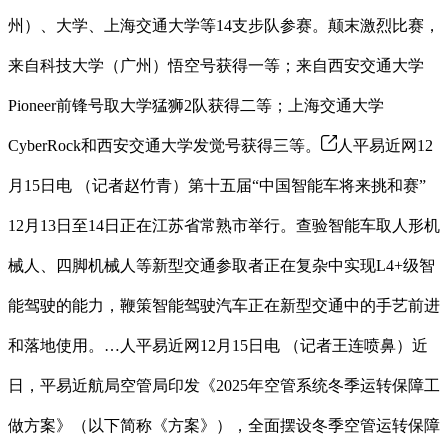
州）、大学、上海交通大学等14支步队参赛。颠末激烈比赛，
来自科技大学（广州）悟空号获得一等；来自西安交通大学
Pioneer前锋号取大学猛狮2队获得二等；上海交通大学
CyberRock和西安交通大学发觉号获得三等。
人平易近网12
月15日电 （记者赵竹青）第十五届“中国智能车将来挑和赛”
12月13日至14日正在江苏省常熟市举行。查验智能车取人形机
械人、四脚机械人等新型交通参取者正在复杂中实现L4+级智
能驾驶的能力，鞭策智能驾驶汽车正在新型交通中的手艺前进
和落地使用。…人平易近网12月15日电 （记者王连喷鼻）近
日，平易近航局空管局印发《2025年空管系统冬季运转保障工
做方案》（以下简称《方案》），全面摆设冬季空管运转保障