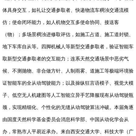
体具身交互，如礼让交通参取者、快递物流车稠浊交通流模
仿；使命闭环能力，如人机物交互多使命协同、接送客
（物）；多场景稠浊进修取评估，如施工占道、施工道封锁、
地下车库自从等。四脚机械人等新型交通参取者，验证智能车
取新型交通参取者的交互能力；连系天然交通场景中恶劣气
候、不测抛物、非合做方针、人制雨雾、道施工等极端环境验
证智能车的全从动驾驶能力；以及操纵狂言语模子、视觉大模
子、低空无人机建图等人工智能立异手艺降服现有从动驾驶瓶
颈，实现精细化、个性化的无缝从动驾驶算法冲破。本届角逐
由国度天然科学基金委员会消息科学部、中国从动化学会从
办，常熟市人平易近承办。来自西安交通大学、科技大学（广