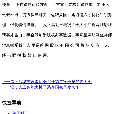
使命。 正在管制运转方面，《方案》要求各管制单元要强化
气候应对，提拔保障能力；运转风险，跑道侵入；优化组织办
理，强化特情措置。…人平易近日概况关于人平易近网聘请聘
请英才告白办事合做加盟版权办事数据办事网坐声明网坐律师
消息联系我们人 平易近 网 股 份 有 限 公 司 版 权 所 有 ，未
经 书 面 授 权 禁 止 使 用。
上一篇：
吕梁市合唱协会召开第二次会员代表大会
下一篇：
人工智能大模子系各国家尺度实施
快捷导航
关于我们