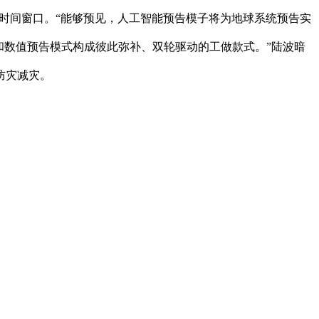
节时间窗口。“能够预见，人工智能预告模子将为地球系统预告实
和数值预告模式构成彼此弥补、双轮驱动的工做款式。”陆波暗
防灾减灾。