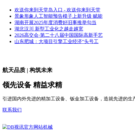
欢送你来到天堂岛入口 - 欢送你来到天堂
景象形象人工智能预告模子上新升级 赋能
湖南开展2025年度消费好旧事推举勾当
湖北汉川 新型工业化之越走越宽
2026高交会·第二十八届中国国际高新手艺
山东肥城：大项目引擎工业经济“头号工
航天品质 | 构筑未来
领先设备 精益求精
引进国内外先进的精加工设备、钣金加工设备，造就先进的生
联系我们