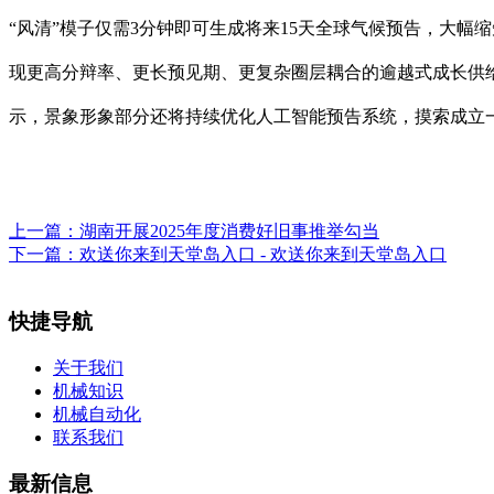
“风清”模子仅需3分钟即可生成将来15天全球气候预告，大
现更高分辩率、更长预见期、更复杂圈层耦合的逾越式成长供给
示，景象形象部分还将持续优化人工智能预告系统，摸索成立
上一篇：
湖南开展2025年度消费好旧事推举勾当
下一篇：
欢送你来到天堂岛入口 - 欢送你来到天堂岛入口
快捷导航
关于我们
机械知识
机械自动化
联系我们
最新信息