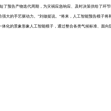
幅缩短了预告产物迭代周期，为灾祸应急响应、及时决策供给了环
强大的手艺驱动力。”刘做挺说。“将来，人工智能预告模子将
一体化的景象形象人工智能模子，通过整合各类气候标准、面向