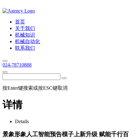
首页
关于我们
机械知识
机械自动化
联系我们
024-78710888
按Enter键搜索或按ESC键取消
详情
Details
景象形象人工智能预告模子上新升级 赋能千行百