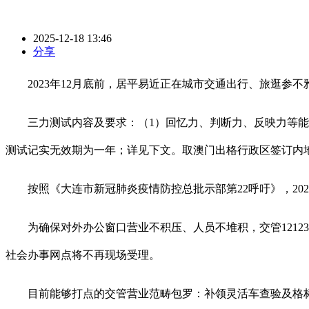
2025-12-18 13:46
分享
2023年12月底前，居平易近正在城市交通出行、旅逛参不
三力测试内容及要求：（1）回忆力、判断力、反映力等能力测
测试记实无效期为一年；详见下文。取澳门出格行政区签订内地取
按照《大连市新冠肺炎疫情防控总批示部第22呼吁》，202
为确保对外办公窗口营业不积压、人员不堆积，交管12123
社会办事网点将不再现场受理。
目前能够打点的交管营业范畴包罗：补领灵活车查验及格标记