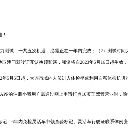
雅！
试，一共五次机遇，必需正在一年内完成；（2）测试时间为20
澳门驾驶证互认换领和谈，和谈将自2023年5月16日起生效
2年5月5日起，大连市域内人员进入体检坐或利用自帮体检机进
APP的注册小我用户需通过网上申请打点16项车驾管营业时，
、6年内免检灵活车申领查验标记、灵活车行驶证联系体例变