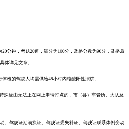
分钟，考题20道，满分为100分，及格分数为90分，及格后
，具体详见文章。
行体检的驾驶人均需供给48小时内核酸阳性演讲。
除特殊缘由无法正在网上申请打点的，市（县）车管所、大队及
动、驾驶证期满换证、驾驶证丢失补证、驾驶证联系体例变动