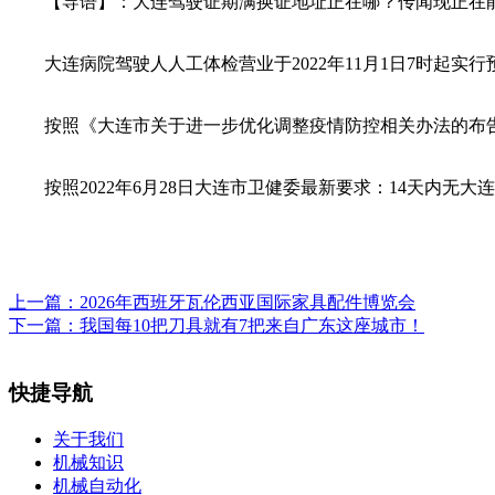
【导语】：大连驾驶证期满换证地址正在哪？传闻现正在能
大连病院驾驶人人工体检营业于2022年11月1日7时起实
按照《大连市关于进一步优化调整疫情防控相关办法的布告》
按照2022年6月28日大连市卫健委最新要求：14天内无
上一篇：
2026年西班牙瓦伦西亚国际家具配件博览会
下一篇：
我国每10把刀具就有7把来自广东这座城市！
快捷导航
关于我们
机械知识
机械自动化