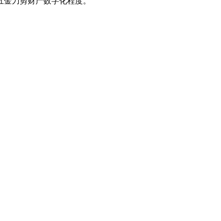
五金刀剪财产数字化程度。