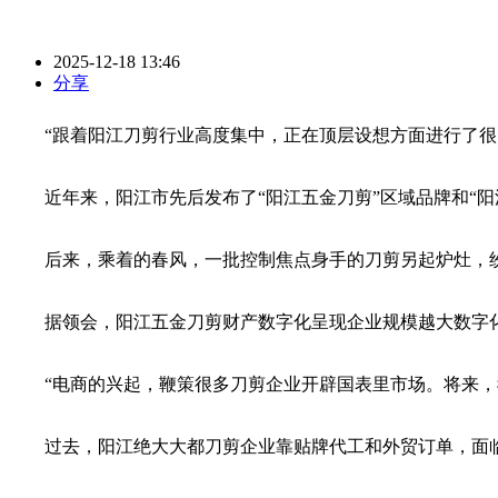
2025-12-18 13:46
分享
“跟着阳江刀剪行业高度集中，正在顶层设想方面进行了很多
近年来，阳江市先后发布了“阳江五金刀剪”区域品牌和“阳
后来，乘着的春风，一批控制焦点身手的刀剪另起炉灶，纷
据领会，阳江五金刀剪财产数字化呈现企业规模越大数字化
“电商的兴起，鞭策很多刀剪企业开辟国表里市场。将来，我
过去，阳江绝大大都刀剪企业靠贴牌代工和外贸订单，面临