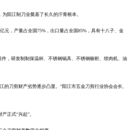
，为阳江制刀业奠基了长久的汗青根本。
元，产量占全国75%，出口量占全国85%，具有十八子、金
组件，研发制制保温杯、不锈钢锅具、不锈钢橱柜、绞肉机、油
江的刀剪财产劣势逐步凸显。”阳江市五金刀剪行业协会会长、
产正式“兴起”。