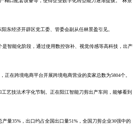
产糊口配套设备等，使得企业数字化转型能力逐渐提拔。”林景
东阳东经济开辟区党工委、管委会副从任林景盈引见。
是智能化阶段，通过使用数控弥补、视觉传感等高科技，出产
，正在跨境电商平台开展跨境电商营业的卖家总数为5804个。
和工艺技法术字化节制。正在阳江智能刀剪出产车间，能够看到
35%，出口约占全国出口量51%，全国刀剪企业30强中的