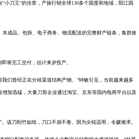
小刀王”的佳誉，产操行销全球130多个国度和地域，阳江因
木成品、包拆、电子商务、物流配送的完整财产链条，集群效
智制即将完工交付，估计来岁投产。
前我们曾经正在分歧渠道结构产物。”钟敏引见，当前越来越多
业增加迅猛，大量刀剪企业通过淘宝、京东等国内电商平台以及
”。该刀削竹如纸，刀口不崩不卷。因为尖锐适用，令媛难求。