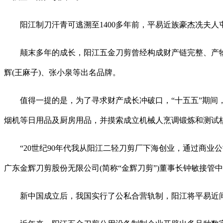
阳江制刀汗青可逃溯至1400多年前，平易近族豪杰冼夫人
颠末多年的成长，阳江五金刀剪曾经构成财产链完整、产物品种
辉(王麻子)、张小泉等出名品牌。
值得一提的是，为了寻求财产成长冲破口，“十五五”期间，
烟机等日用品及厨房用品，并摸索成立机械人烹调锻炼和测试核
“20世纪90年代我从阳江二轻刀剪厂下海创业，通过商业
广东金辉刀剪股份无限公司(简称“金辉刀剪”)董事长钟敏接管
新中国成立后，我国实行了公私合营轨制，阳江将平易近间制