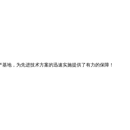
产基地，为先进技术方案的迅速实施提供了有力的保障！