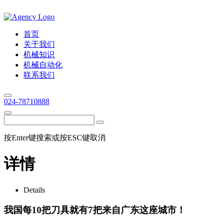
首页
关于我们
机械知识
机械自动化
联系我们
024-78710888
按Enter键搜索或按ESC键取消
详情
Details
我国每10把刀具就有7把来自广东这座城市！