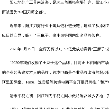
阳江地处广工具南沿海，是珠三角西拓主要门户。阳江小刀制
而被誉为“中国刀剪之都”。
近年来，阳江刀剪行业不竭延链补链强链，建成了从原材料
应日益凸显，吸引了王麻子、张小泉等国内出名品牌落户。
2020年5月15日，金辉刀剪以1。57亿元成功竞得“王麻
“2020年我们收购了王麻子这个品牌，目前正正在国内市场
的企业起头建立本人的品牌，跨境电商是企业品牌出海的起步
阿里国际坐、Temu、速卖通等跨境电商平台开展品牌推广和产
清末平易近初，阳江制刀平易近间小做坊遍及城乡各地。实正