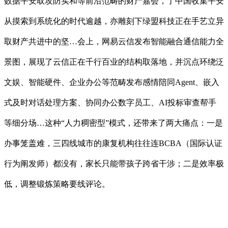
数据平安取攻防实和等前沿范畴的财产嘉会，了中国收集平安
从摸索到系统化的时代逾越，亦雕刻下绿盟科技正在手艺立异
取财产共进中的坚…会上，网易云信发布智能融合通信能力全
景图，展现了云信正在千行百业的结构取落地，并沉点环绕泛
文娱、智能硬件、企业办公等范畴发布感情陪同Agent、嵌入
式及时对话处理方案、协同办公数字员工、AI投标审查帮手
等细分场…这种“人力稠密型”模式，还带来了两大痛点：一是
办事笼盖难，三四线城市的康复机构往往连BCBA（国际认证
行为阐发师）都没有，家长只能带孩子跨省干涉；二是效率极
低，调整锻炼策略要线评论。