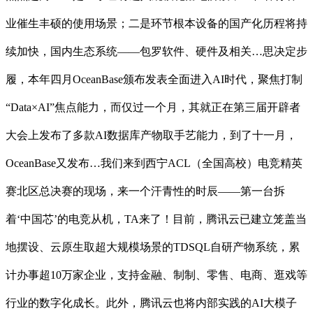
业催生丰硕的使用场景；二是环节根本设备的国产化历程将持
续加快，国内生态系统——包罗软件、硬件及相关…思决定步
履，本年四月OceanBase颁布发表全面进入AI时代，聚焦打制
“Data×AI”焦点能力，而仅过一个月，其就正在第三届开辟者
大会上发布了多款AI数据库产物取手艺能力，到了十一月，
OceanBase又发布…我们来到西宁ACL（全国高校）电竞精英
赛北区总决赛的现场，来一个汗青性的时辰——第一台拆
着‘中国芯’的电竞从机，TA来了！目前，腾讯云已建立笼盖当
地摆设、云原生取超大规模场景的TDSQL自研产物系统，累
计办事超10万家企业，支持金融、制制、零售、电商、逛戏等
行业的数字化成长。此外，腾讯云也将内部实践的AI大模子