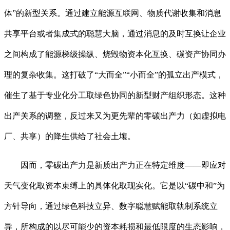
体”的新型关系。通过建立能源互联网、物质代谢收集和消息
共享平台或者集成式的聪慧大脑，通过消息的及时互换让企业
之间构成了能源梯级操纵、烧毁物资本化互换、碳资产协同办
理的复杂收集。这打破了“大而全”“小而全”的孤立出产模式，
催生了基于专业化分工取绿色协同的新型财产组织形态。这种
出产关系的调整，反过来又为更先辈的零碳出产力（如虚拟电
厂、共享）的降生供给了社会土壤。
因而，零碳出产力是新质出产力正在特定维度——即应对
天气变化取资本束缚上的具体化取现实化。它是以“碳中和”为
方针导向，通过绿色科技立异、数字聪慧赋能取轨制系统立
异，所构成的以尽可能少的资本耗损和最低限度的生态影响，