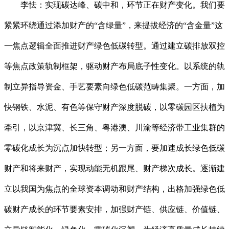
李怯：实现碳达峰、碳中和，环节正在财产变化。我们要
紧紧环绕通过添加财产的“含绿量”，来提拔经济的“含金量”这
一焦点逻辑全面推进财产绿色低碳转型。通过建立碳排放双控
等焦点政策轨制框架，驱动财产布局底子性变化。以系统的轨
制立异指导资金、手艺要素向绿色低碳范畴集聚。一方面，加
快钢铁、水泥、有色等保守财产深度脱碳，以零碳园区扶植为
牵引，以京津冀、长三角、粤港澳、川渝等经济带工业集群的
零碳化成长为沉点加快转型；另一方面，要加速成长绿色低碳
财产和将来财产，实现动能无机跟尾、财产梯次成长。逐渐建
立以我国为焦点的全球资本调动和财产结构，出格加强绿色低
碳财产成长的环节要素安排，加强财产链、供应链、价值链、