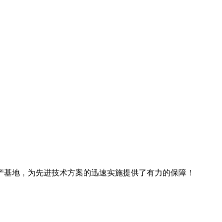
产基地，为先进技术方案的迅速实施提供了有力的保障！