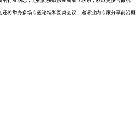
新的行业动态，还能间接取供应商成立联系，获取更多合做机
会还将举办多场专题论坛和圆桌会议，邀请业内专家分享前沿概