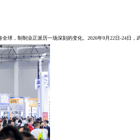
，制制业正派历一场深刻的变化。2026年9月22日-24日