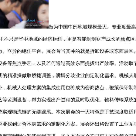
做为中国中部地域规模最大、专业度最高
里不只是华中地域的经济枢纽，更是智能制制财产成长的焦点区
做、立异的绝佳平台。展会首当其冲的就是拆卸设备取东西展区
设备等焦点手艺，以及若何通过高效东西提拔出产效率。活动取
线的精准操做取矫捷调整，满脚分歧业业的定制化需求。机械人
外，机械人处理方案的集成使用也将成为会商热点，鞭策保守制
艺等监测设备，帮力实现出产过程的及时取优化。物料传输系统的
统实现物流链的无缝跟尾。本次展会的一大特色是手艺深度取适
企业找到适合本身需求的定制化方案。展会还出格设置了工业互