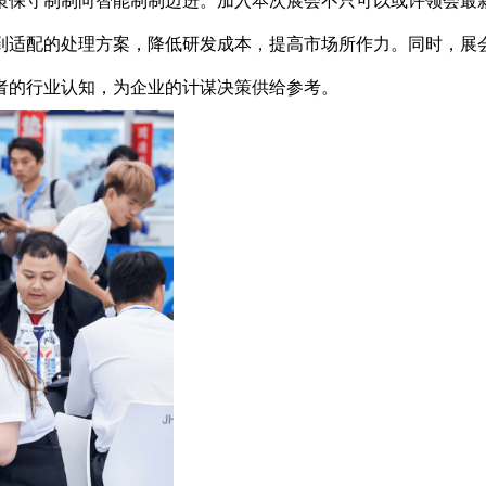
策保守制制向智能制制迈进。加入本次展会不只可以或许领会最
到适配的处理方案，降低研发成本，提高市场所作力。同时，展
者的行业认知，为企业的计谋决策供给参考。