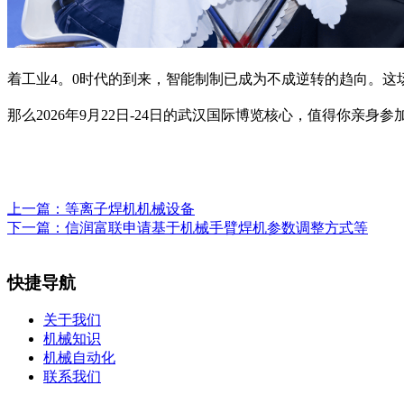
着工业4。0时代的到来，智能制制已成为不成逆转的趋向。
那么2026年9月22日-24日的武汉国际博览核心，值得你
上一篇：
等离子焊机机械设备
下一篇：
信润富联申请基于机械手臂焊机参数调整方式等
快捷导航
关于我们
机械知识
机械自动化
联系我们