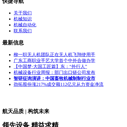
快捷导航
关于我们
机械知识
机械自动化
联系我们
最新信息
柳一职无人机团队正在无人机飞翔使用手
广东工商职业手艺大学首个中外合做办学
【中国梦·大国工匠篇】东：“外行人”
机械设备行业周报：部门出口链公司发布
智研征询演讲：中国畜牧机械制制行业市
劲拓股份涨217%成交额112亿元从力资金净流
航天品质 | 构筑未来
领先设备 精益求精