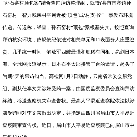
“孙石窑村顶包案”结合查询拜访整理组，就“辉县市南寨镇孙
石窑村一智力残疾村平易近被‘顶包’成‘村支书’”一事发布环境
传递。传递称，经查，孙石窑村“顶包”案根基失实。按照查询
拜访核实环境，依规依纪依法对相关单元和11表面务人庄重逃
责。几乎统一时间，解放军四艘最强和舰稀有同框，亮剑日本
海。全球网报道显示，日本石平太郎接管了台的邀请，起头了
为期4天的窜访勾当。高检网1月7日动静，云南省常委会原党
组、副从任李文荣涉嫌受贿一案，由国度监察委员会查询拜访
终结，移送查察机关审查告状。最高人平易近查察院依法以涉
嫌受贿罪对李文荣做出决定，并指定由四川省眉山市人平易近
查察院审查告状。近日，眉山市人平易近查察院已向眉山市中