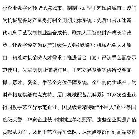
小企业数字化转型试点城市、制制业新型手艺试点城市，厦门
为机械配备财产量身打制全周期支撑系统：先后出台加速新一
代消息手艺取制制业融合成长、鞭策人工智能财产成长等政
策，让数字经济为财产升级注入强劲动能；机械配备人才项
目，精准对接范畴人才需求；推进首台（套）严沉手艺配备示
范使用、先辈制制业倍增打算、手艺立异基金等供给资金支
撑，形才、资金、手艺全方位保障系统。企业的健壮成长，为
财产根底供给焦点支持。厦门机械配备范畴累计91家次企业获
得国度手艺立异示范企业、国度级专精特新“小巨人”企业等国
度级荣誉，18家企业获评制制业单项冠军。这些企业既是产值
贡献从力军，又是手艺立异前锋队，从焦点零部件到高端零件