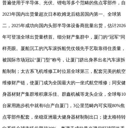
普遍使用于半导体、光伏、锂电等多个范畴的焦点零部件，自
2023年国内出货量超次日本欧姆龙后稳居国内第一、全球第
二，2025年成功向国内头部半导体设备商批量出货，估计2026
年可登顶全球出货量榜首。细分财产集群中，厦门的“冠军”同
样亮眼。厦船沉工的汽车滚拆船凭仗领先手艺取靠得住质量，
被国际市场冠以“厦门型”称号，让厦门跻出身界出名汽车滚拆
船制制；太古系飞机维修工时位居全球第三，配套完美的航空
维修财产链，使厦门成为全国最大的一坐式航空维修；同安健
身器材财产集群堆积康乐佳、群鑫机械等龙头企业，全球每10
台家用跑步机中就有6台产自厦门，3公里范畴内可实现80%焦
点零部件配套，坐稳亚洲最大健身器材制制出口；捷太格特转