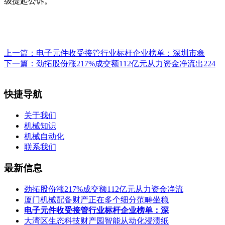
级提起公诉。
上一篇：
电子元件收受接管行业标杆企业榜单：深圳市鑫
下一篇：
劲拓股份涨217%成交额112亿元从力资金净流出224
快捷导航
关于我们
机械知识
机械自动化
联系我们
最新信息
劲拓股份涨217%成交额112亿元从力资金净流
厦门机械配备财产正在多个细分范畴坐稳
电子元件收受接管行业标杆企业榜单：深
大湾区生态科技财产园智能从动化浸渍纸