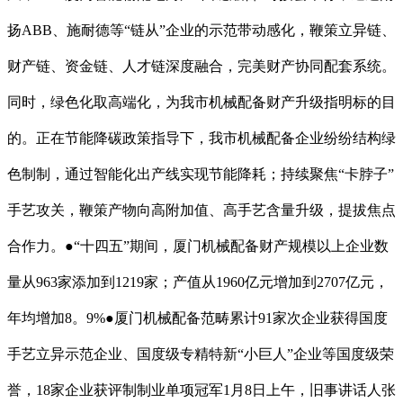
扬ABB、施耐德等“链从”企业的示范带动感化，鞭策立异链、
财产链、资金链、人才链深度融合，完美财产协同配套系统。
同时，绿色化取高端化，为我市机械配备财产升级指明标的目
的。正在节能降碳政策指导下，我市机械配备企业纷纷结构绿
色制制，通过智能化出产线实现节能降耗；持续聚焦“卡脖子”
手艺攻关，鞭策产物向高附加值、高手艺含量升级，提拔焦点
合作力。●“十四五”期间，厦门机械配备财产规模以上企业数
量从963家添加到1219家；产值从1960亿元增加到2707亿元，
年均增加8。9%●厦门机械配备范畴累计91家次企业获得国度
手艺立异示范企业、国度级专精特新“小巨人”企业等国度级荣
誉，18家企业获评制制业单项冠军1月8日上午，旧事讲话人张