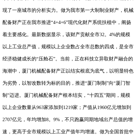
现了一座城市的分析实力。做为我市第一大制制业财产，机械
配备财产正在我市推进“4+4+6”现代化财产系统扶植中，阐扬
着主要感化。最新数据显示，该财产贡献全市32。4%的规模
以上工业总产值，规模以上企业数占全市总数的四成，是全市
经济稳健成长的“压舱石”。当前，正在科技立异取财产融合的
海潮中，厦门机械配备财产正以结实根底为底气，以明显特色
为劣势，以智改数转为标的目的，推进“厦门制制”向“厦门智
制”迈进。厦门机械配备财产根本结实，“十四五”期间，规模
以上企业数量从963家添加到1219家；产值从1960亿元增加到
2707亿元，年均增加8。9%，不只跑赢同期地域出产总值的增
速，更高于全市规模以上工业产值年均增速。做为全国首批中