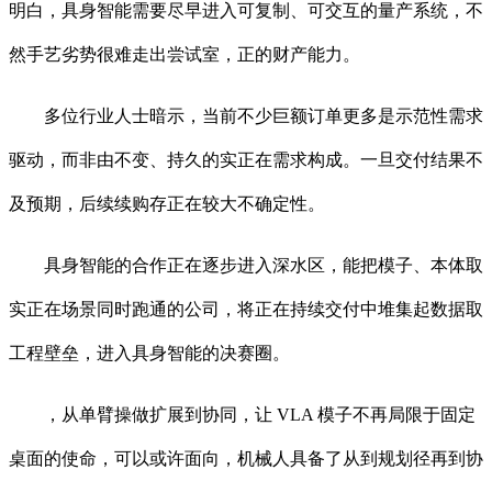
明白，具身智能需要尽早进入可复制、可交互的量产系统，不
然手艺劣势很难走出尝试室，正的财产能力。
多位行业人士暗示，当前不少巨额订单更多是示范性需求
驱动，而非由不变、持久的实正在需求构成。一旦交付结果不
及预期，后续续购存正在较大不确定性。
具身智能的合作正在逐步进入深水区，能把模子、本体取
实正在场景同时跑通的公司，将正在持续交付中堆集起数据取
工程壁垒，进入具身智能的决赛圈。
，从单臂操做扩展到协同，让 VLA 模子不再局限于固定
桌面的使命，可以或许面向，机械人具备了从到规划径再到协