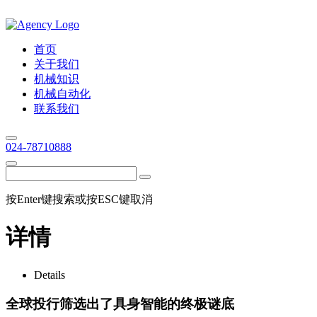
首页
关于我们
机械知识
机械自动化
联系我们
024-78710888
按Enter键搜索或按ESC键取消
详情
Details
全球投行筛选出了具身智能的终极谜底