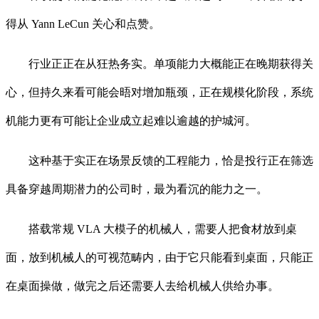
得从 Yann LeCun 关心和点赞。
行业正正在从狂热务实。单项能力大概能正在晚期获得关
心，但持久来看可能会晤对增加瓶颈，正在规模化阶段，系统
机能力更有可能让企业成立起难以逾越的护城河。
这种基于实正在场景反馈的工程能力，恰是投行正在筛选
具备穿越周期潜力的公司时，最为看沉的能力之一。
搭载常规 VLA 大模子的机械人，需要人把食材放到桌
面，放到机械人的可视范畴内，由于它只能看到桌面，只能正
在桌面操做，做完之后还需要人去给机械人供给办事。