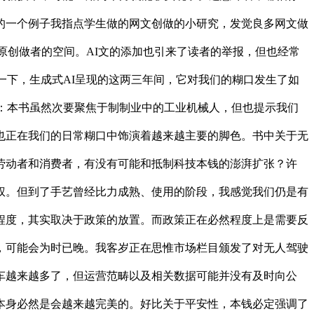
的一个例子我指点学生做的网文创做的小研究，发觉良多网文做
原创做者的空间。AI文的添加也引来了读者的举报，但也经常
一下，生成式AI呈现的这两三年间，它对我们的糊口发生了如
事：本书虽然次要聚焦于制制业中的工业机械人，但也提示我们
也正在我们的日常糊口中饰演着越来越主要的脚色。书中关于无
劳动者和消费者，有没有可能和抵制科技本钱的澎湃扩张？许
权。但到了手艺曾经比力成熟、使用的阶段，我感觉我们仍是有
程度，其实取决于政策的放置。而政策正在必然程度上是需要反
，可能会为时已晚。我客岁正在思惟市场栏目颁发了对无人驾驶
车越来越多了，但运营范畴以及相关数据可能并没有及时向公
本身必然是会越来越完美的。好比关于平安性，本钱必定强调了