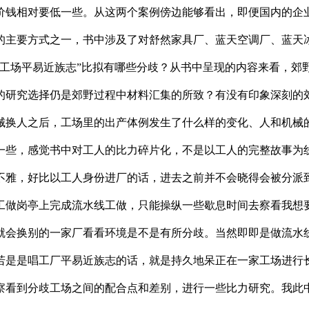
价钱相对要低一些。从这两个案例傍边能够看出，即便国内的企
的主要方式之一，书中涉及了对舒然家具厂、蓝天空调厂、蓝天
“工场平易近族志”比拟有哪些分歧？从书中呈现的内容来看，郊
的研究选择仍是郊野过程中材料汇集的所致？有没有印象深刻的
械换人之后，工场里的出产体例发生了什么样的变化、人和机械
一些，感觉书中对工人的比力碎片化，不是以工人的完整故事为
不雅，好比以工人身份进厂的话，进去之前并不会晓得会被分派
工做岗亭上完成流水线工做，只能操纵一些歇息时间去察看我想
就会换别的一家厂看看环境是不是有所分歧。当然即即是做流水
若是是唱工厂平易近族志的话，就是持久地呆正在一家工场进行
察看到分歧工场之间的配合点和差别，进行一些比力研究。我此