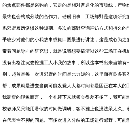
的焦点部件都是采购的，它走的是相对普通化的市场线，产物
最终也会构成分歧的合作力。磅礴旧事：工场郊野是这项研究
系郊野履历谈谈这种短期、多次的郊野查询拜访方式和持久的
乎较少对他们的小我故事或糊口图景进行讲述，这是成心为之
带着问题导向的研究思，就是说我想要搞清晰这些工场正在机
没有出格注沉去挖掘工人小我的故事，所以这本书出来当前有
别，起首是每一次进郊野的时间是比力短的，这里面有良多客
帮，成果就是进去当前可能发觉大大都时间都是困正在本人的
我调查的现象而言，一个礼拜下来就领会得差不多了，我可能
校教师又只能用暑假的时间做调研，客不雅上也没法呆太久。
在代表性不脚的问题。而多次进入分歧的工场进行郊野，可能