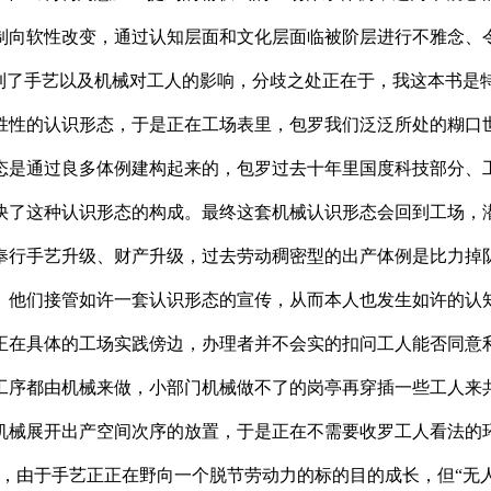
制向软性改变，通过认知层面和文化层面临被阶层进行不雅念、令
谈到了手艺以及机械对工人的影响，分歧之处正在于，我这本书是
胜性的认识形态，于是正在工场表里，包罗我们泛泛所处的糊口
态是通过良多体例建构起来的，包罗过去十年里国度科技部分、
快了这种认识形态的构成。最终这套机械认识形态会回到工场，
奉行手艺升级、财产升级，过去劳动稠密型的出产体例是比力掉
。他们接管如许一套认识形态的宣传，从而本人也发生如许的认
正在具体的工场实践傍边，办理者并不会实的扣问工人能否同意
工序都由机械来做，小部门机械做不了的岗亭再穿插一些工人来
机械展开出产空间次序的放置，于是正在不需要收罗工人看法的
，由于手艺正正在野向一个脱节劳动力的标的目的成长，但“无