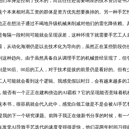
他们本身是控制了技术的，而且往往还需要响应的技术资历证书
这个本来相对高工资的群体是资方优先想要换掉的。另一种手艺
也正在想法子通过不竭地升级机械来削减对他们的需乞降依赖。
是每隔一段时间可能就会呈现误差，这种环境下就需要手艺工人
看，从动化海潮仍是以去技术化为导向的，虽然正在某些阶段仿
到这种趋向。由于虽然具备自从调理手艺的机械曾经呈现了，但
是90后、00后的工人，对于技术提拔的前景仍是看好的。但
工人可能就会看到这个逻辑。我感觉假以时日，会有越来越多的
，能否有一个正正在建构傍边的AI霸权？它的呈现能否意味着
本书，很容易就会代入此中，感觉白领工做是不是会被AI手艺
会是我的下一个研究课题。前阵子我正在做新书分享的时候，有一
发觉AI导致手艺迭代的速度变得很是快，他们花两年时间习得