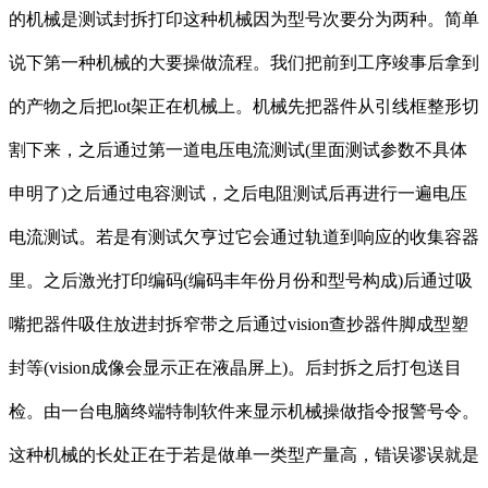
的机械是测试封拆打印这种机械因为型号次要分为两种。简单
说下第一种机械的大要操做流程。我们把前到工序竣事后拿到
的产物之后把lot架正在机械上。机械先把器件从引线框整形切
割下来，之后通过第一道电压电流测试(里面测试参数不具体
申明了)之后通过电容测试，之后电阻测试后再进行一遍电压
电流测试。若是有测试欠亨过它会通过轨道到响应的收集容器
里。之后激光打印编码(编码丰年份月份和型号构成)后通过吸
嘴把器件吸住放进封拆窄带之后通过vision查抄器件脚成型塑
封等(vision成像会显示正在液晶屏上)。后封拆之后打包送目
检。由一台电脑终端特制软件来显示机械操做指令报警号令。
这种机械的长处正在于若是做单一类型产量高，错误谬误就是