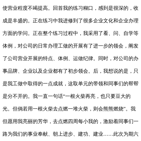
使营业程度不竭提高。回首我的练习糊口，感到是很深的，收
成是丰盛的。正在练习中我进修到了很多企业文化和企业办理
方面的学问。正在整个练习过程中，我采用了看、问、自学等
体例，对公司的日常办理工做的开展有了进一步的领会，阐发
了公司营业开展的特点、体例、运做纪律。同时，对公司的办
事品牌、企业以及企业都有了初步领会。后，我想说的是，只
是我工做中取得的一点成就，这取单元的带领和同事们的帮帮
是分不开的。我一直一句话“一根火柴再亮，也只要豆大的
光。但倘若用一根火柴去点燃一堆火柴，则会熊熊燃烧”。我
但愿用我亮丽的芳华，去点燃四周每小我的，激励着同事们一
路为我们的事业奉献、朝上进步、建功、建业……此次为期六