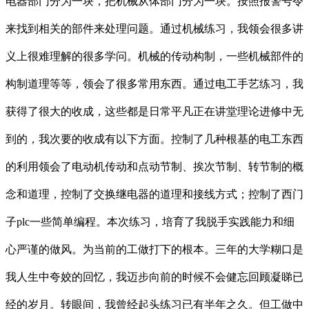
电器部门分为一块，把机械从体部门分为一块。按照报警号令
来找到相关的部件来处理问题。通过机械练习，我领会很多讲
义上很难理解的很多学问。机械的传动构制，一些机械部件的
构制道理等等，领会了很多常用东西。通过电工手艺练习，我
获得了很大的收成，这些都是日常平凡正在讲堂理论进修中无
到的，我次要的收成有以下方面。控制了几种根基的电工东西
的利用领会了电动机传动和点动节制、挨次节制、转节制的概
念和道理，控制了交换继电器的道理和接线方式；控制了西门
子plc一些简单编程。本次练习，培育了我脱手实践能力和细
心严谨的做风。为当前的工做打下的根本。三年的大学糊口是
我人生中夸姣的回忆，我迈步向前的时候不会健忘回顾凝睇已
经的岁月。转眼间，我曾经起头练习已有半年之久。但工做中