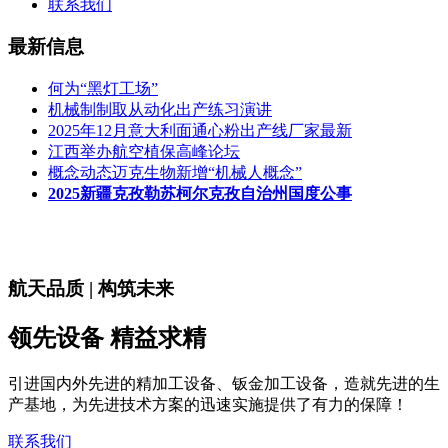
联系我们
最新信息
何为“黑灯工场”
机械制制取从动化出产练习演讲
2025年12月意大利面通心粉出产线厂家最新
江西举办航空植保高峰论坛
概念动态迈克生物新增“机械人概念”
2025新疆克孜勒苏柯尔克孜自治州国度公事
航天品质 | 构筑未来
领先设备 精益求精
引进国内外先进的精加工设备、钣金加工设备，造就先进的生
产基地，为先进技术方案的迅速实施提供了有力的保障！
联系我们