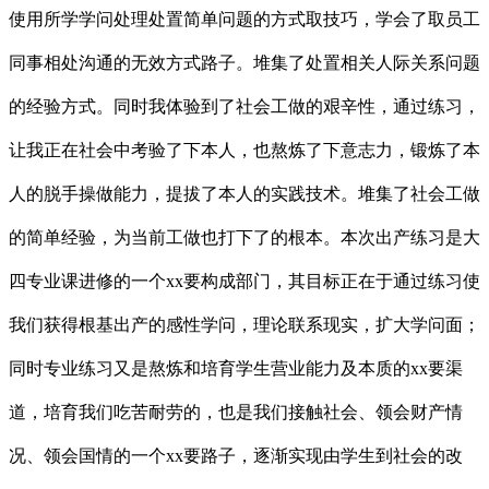
使用所学学问处理处置简单问题的方式取技巧，学会了取员工
同事相处沟通的无效方式路子。堆集了处置相关人际关系问题
的经验方式。同时我体验到了社会工做的艰辛性，通过练习，
让我正在社会中考验了下本人，也熬炼了下意志力，锻炼了本
人的脱手操做能力，提拔了本人的实践技术。堆集了社会工做
的简单经验，为当前工做也打下了的根本。本次出产练习是大
四专业课进修的一个xx要构成部门，其目标正在于通过练习使
我们获得根基出产的感性学问，理论联系现实，扩大学问面；
同时专业练习又是熬炼和培育学生营业能力及本质的xx要渠
道，培育我们吃苦耐劳的，也是我们接触社会、领会财产情
况、领会国情的一个xx要路子，逐渐实现由学生到社会的改