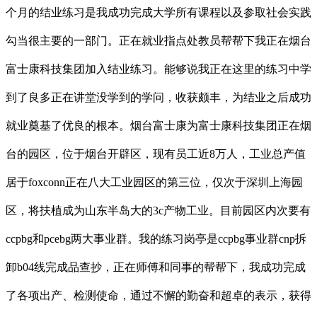
个月的结业练习是我成功完成大学所有课程以及参取社会实践
勾当很主要的一部门。正在就业指点处教员帮帮下我正在烟台
富士康科技集团加入结业练习。能够说我正在这里的练习中学
到了良多正在讲堂没学到的学问，收获颇丰，为结业之后成功
就业奠基了优良的根本。烟台富士康为富士康科技集团正在烟
台的园区，位于烟台开辟区，现有员工近8万人，工业总产值
居于foxconn正在八大工业园区的第三位，仅次于深圳上海园
区，将扶植成为山东半岛大的3c产物工业。目前园区内次要有
ccpbg和pcebg两大事业群。我的练习岗亭是ccpbg事业群cnp拆
卸b04线完成品查抄，正在师傅和同事的帮帮下，我成功完成
了各项出产、检测使命，通过不懈的勤奋和超卓的表示，获得