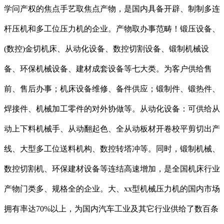
学问产权的焦点手艺取焦点产物，是国内具备开辟、制制多连
杆压机和多工位压力机的企业。产物取办事范畴！锻压设备、
(数控)金切机床、从动化设备、数控切割设备、锻制机械设
备、环保机械设备、建材成套设备等七大类。为客户供给售
前、售后办事；机床设备维修、备件供应；锻制件、锻热件、
焊接件、机械加工零件的对外协做等。从动化设备：可供给从
动上下料机械手、从动翻起色、全从动板材开卷校平剪切出产
线、大型多工位送料机构、数控转塔冲等。同时，锻制机械、
数控切割机、环保建材设备等连结高速增加，是全国机床行业
产物门类多、规格全的企业。大、xx型机械压力机的国内市场
拥有率达70%以上，为国内汽车工业及其它行业供给了数百条