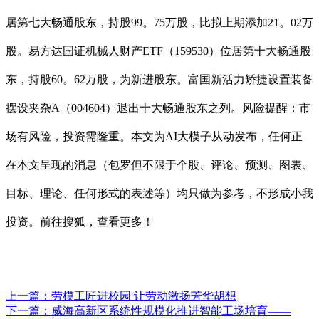
居第七大畅通股东，持股99。75万股，比拟上期添加21。02万
股。易方达国证机械人财产ETF（159530）位居第十大畅通股
东，持股60。62万股，为新进股东。富国新活力矫捷设置装备
摆设夹杂A（004604）退出十大畅通股东之列。风险提醒：市
场有风险，投资需隆重。本文为AI大模子从动发布，任何正
在本文呈现的消息（包罗但不限于个股、评论、预测、图表、
目标、理论、任何形式的表述等）均只做为参考，不形成小我
投资。前往搜狐，查看更多！
上一篇：
劳模工匠进校园 让劳动激扬芳华胡想
下一篇：
威海高新区系统性规模化推进智能工场培育——