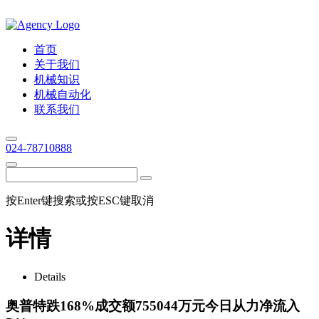
首页
关于我们
机械知识
机械自动化
联系我们
024-78710888
按Enter键搜索或按ESC键取消
详情
Details
奥普特跌168%成交额755044万元今日从力净流入