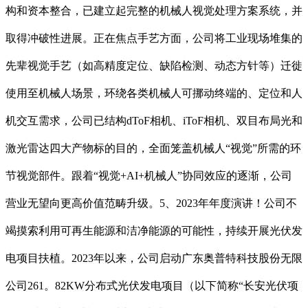
构和资本整合，已建立起完整的机械人视觉处理方案系统，并
取得冲破性进展。正在焦点手艺方面，公司将工业现场堆集的
先辈视觉手艺（如高精度定位、缺陷检测、动态方针等）迁徙
使用至机械人场景，环绕各类机械人可挪动终端的、定位和人
机交互需求，公司已结构dToF相机、iToF相机、双目布局光和
激光雷达四大产物标的目的，全面笼盖机械人“视觉”所需的环
节视觉部件。跟着“视觉+AI+机械人”协同效应的逐渐，公司
营业无望向更高价值范畴升级。5、2023年年度演讲！公司不
竭摸索利用可再生能源和洁净能源的可能性，持续开展光伏发
电项目扶植。2023年以来，公司启动广东奥普特科技股份无限
公司261。82KW分布式光伏发电项目（以下简称“长安光伏项