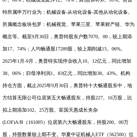
特所属申万行业为：机械设备-从动化设备-其他从动化设备。
所属概念板块包罗：机械视觉、苹果三星、苹果财产链、华为
概念等。截至9月30日，奥普特股东户数7070。00，较上期添
加17。74%；人均畅通股17289股，较上期削减15。06%。
2025年1月-9月，奥普特实现停业收入10。12亿元，同比增加
38。06%；归母净利润1。83亿元，同比增加38。43%。机构
持仓方面，截止2025年9月30日，奥普特十大畅通股东中，地
方结算无限公司位居第五大畅通股东，持股227。16万股，比
拟上期添加102。25万股。富国天惠成长夹杂
(LOF)A/B（161005）位居第六大畅通股东，持股200。00万
股，持股数量较上期不变。华夏中证机械人ETF（562500）位