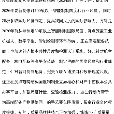
度智能制制尺度系统扶植指南（2024版）》等文件，提出到
2026年要新制修订100项以上智能制制国度和行业尺度 。同时
积极参取国际尺度制定，提高我国尺度的国际影响力。方针是
2026年前从导制定50项以上智能制制国际尺度，沉点笼盖工业
机械人、数字孪生、智能检测等环节范畴 。正在高端配备范
畴，也加速补齐根本共性尺度和检测认证系统。好比针对航空
配备、核电配备等高平安范畴，制定严酷的国度尺度和行业规
范；针对智能制制配备，完美互联互通接口和数据规范尺度。
还正在沉点范畴结构国度制制业立异核心和财产手艺根本公共
办事平台，加强尺度计量、查验检测能力 。这些行动有帮于
为高端配备产物供给同一的手艺要乞降质量，帮奉行业全体程
度提拔。别的，质量品牌扶植也正在加强，“制制业产质量量