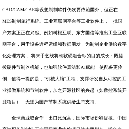
CAD/CAM/CAE等设想制制软件仍次要依赖国外，但正在
MES制制施行系统、工业互联网平台等工业软件上，一批国
产方案正正在兴起。例如树根互联、东方国信等推出工业互联
网平台，用于设备近程运维和数据阐发，为制制企业供给数字
化处理方案 。将来手艺线将朝软硬融合标的目的成长：既提
拔硬件节制器机能，也加强软件算法和AI赋能，使配备更伶
俐、值得一提的是，“机械大脑”工程，支撑研发自从可控的工
业操做系统和节制软件，加之开源社区的兴起（如数控系统开
源项目），无望为国产节制系统供给生态支持。
全球商业取合作：出口比沉高，国际市场份额提拔。中国