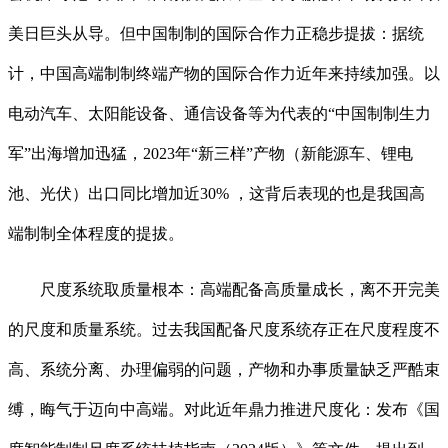
美日巨头从导。但中国制制的国际合作力正稳步提拔：据统
计，中国高端制制终端产物的国际合作力近年来持续加强。以
电动汽车、太阳能设备、通信设备等为代表的“中国制制生力
军”出海增加迅猛，2023年“新三样”产物（新能源车、锂电
池、光伏）出口同比增加近30% ，这背后表现的也是我国高
端制制全体程度的提拔。
尺度系统取质量根本：高端配备高质量成长，离不开完美
的尺度和质量系统。过去我国配备尺度系统存正在尺度程度不
高、系统分离、办理偏弱的问题，产物和办事质量缺乏严酷束
缚，晦气于迈向中高端。对此近年鼎力推进尺度化：发布《国