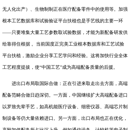
无人化出产）、生物制制正在医疗配备零件中的使用等。加强
根本工艺数据库和试验验证平台扶植也是手艺线的主要一环
——只要堆集大量工艺参数取试验数据，才能为新配备研发供
给靠得住根据 。当前国度正完美工业根本数据库和工艺试验
平台扶植，激励企业分享工艺学问和经验。这将加快行业全体
工艺程度提拔，使“中国工艺”成为高端配备质量的后援。
进出口布局取国际合做：正在引进来取走出去方面，高端
配备范畴合做日趋深切。一方面，中国继续扩大高端配备进口
以罗致先辈手艺，如高机能医疗设备、细密仪器、高端芯片制
制设备等仍大量依赖进口。另一方面，出口布局也正在优化，
高附加值配备所占比沉上升。例如通信设备、计较机等电子制