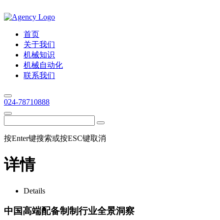
首页
关于我们
机械知识
机械自动化
联系我们
024-78710888
按Enter键搜索或按ESC键取消
详情
Details
中国高端配备制制行业全景洞察