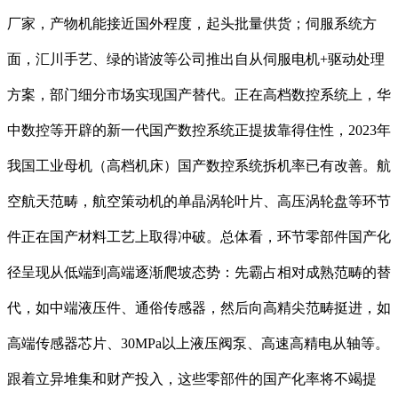
厂家，产物机能接近国外程度，起头批量供货；伺服系统方
面，汇川手艺、绿的谐波等公司推出自从伺服电机+驱动处理
方案，部门细分市场实现国产替代。正在高档数控系统上，华
中数控等开辟的新一代国产数控系统正提拔靠得住性，2023年
我国工业母机（高档机床）国产数控系统拆机率已有改善。航
空航天范畴，航空策动机的单晶涡轮叶片、高压涡轮盘等环节
件正在国产材料工艺上取得冲破。总体看，环节零部件国产化
径呈现从低端到高端逐渐爬坡态势：先霸占相对成熟范畴的替
代，如中端液压件、通俗传感器，然后向高精尖范畴挺进，如
高端传感器芯片、30MPa以上液压阀泵、高速高精电从轴等。
跟着立异堆集和财产投入，这些零部件的国产化率将不竭提