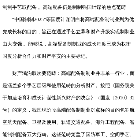
制制手艺取配备 。高端配备仍是制制强国计谋的焦点范畴
——“中国制制2025”等国度计谋明白将高端配备制制业列为优
先成长标的目的，旨正在通过手艺立异和财产升级实现制制业
由大变强 。能够说，高端配备制制业的成长程度已成为权衡
国度分析合作力和财产平安的主要标记。
财产鸿沟取次要范畴：高端配备制制业并非单一行业，而
是涵盖多个手艺层级和使用范畴的分析财产。按照《国务院关
于加速培育和成长计谋性新兴财产的决定》（国发〔2010〕32
号）的定义，我国现阶段高端配备制制业沉点标的目的包罗航
空航天配备、卫星及使用、轨道交通配备、海洋工程配备、智
能制制配备五大范畴。这些范畴笼盖了国防军工、空间手艺、