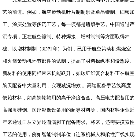
艺的前进。例如，航空策动机叶片制制涉及单晶锻制、细密加
工、涂层处置等多沉工艺，每一项都是瓶颈手艺。中国通过严
沉专项，正在航空锻制、特种焊接、增材制制等方面取得冲
破。以增材制制（3D打印）为例，已用于航空策动机燃烧室
和火箭策动机环节部件的试制，提高了材料操纵率和设想度。
新材料的使用同样带来机能跃升，如碳纤维复合材料正在航空
航天配备中大量利用，实现减沉增效 。高端配备手艺线高度
依赖材料，如高铁轮轴用的高干净度合金、高压电力配备用的
高强度硅钢、医疗影像设备用的超导材料等，国内材料企业近
年来通过自从立异逐渐满脚了配备需求。将来，还需要摸索性
工艺的使用，例如智能制制单位（连系机械人和柔性产线实现