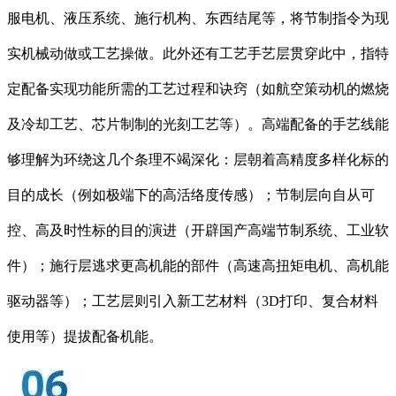
服电机、液压系统、施行机构、东西结尾等，将节制指令为现
实机械动做或工艺操做。此外还有工艺手艺层贯穿此中，指特
定配备实现功能所需的工艺过程和诀窍（如航空策动机的燃烧
及冷却工艺、芯片制制的光刻工艺等）。高端配备的手艺线能
够理解为环绕这几个条理不竭深化：层朝着高精度多样化标的
目的成长（例如极端下的高活络度传感）；节制层向自从可
控、高及时性标的目的演进（开辟国产高端节制系统、工业软
件）；施行层逃求更高机能的部件（高速高扭矩电机、高机能
驱动器等）；工艺层则引入新工艺材料（3D打印、复合材料
使用等）提拔配备机能。