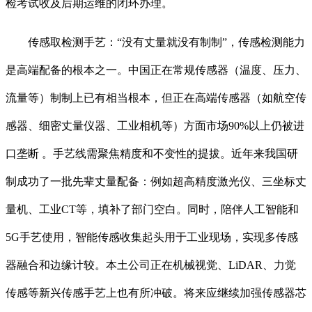
检考试收及后期运维的闭环办理。
传感取检测手艺：“没有丈量就没有制制”，传感检测能力
是高端配备的根本之一。中国正在常规传感器（温度、压力、
流量等）制制上已有相当根本，但正在高端传感器（如航空传
感器、细密丈量仪器、工业相机等）方面市场90%以上仍被进
口垄断 。手艺线需聚焦精度和不变性的提拔。近年来我国研
制成功了一批先辈丈量配备：例如超高精度激光仪、三坐标丈
量机、工业CT等，填补了部门空白。同时，陪伴人工智能和
5G手艺使用，智能传感收集起头用于工业现场，实现多传感
器融合和边缘计较。本土公司正在机械视觉、LiDAR、力觉
传感等新兴传感手艺上也有所冲破。将来应继续加强传感器芯