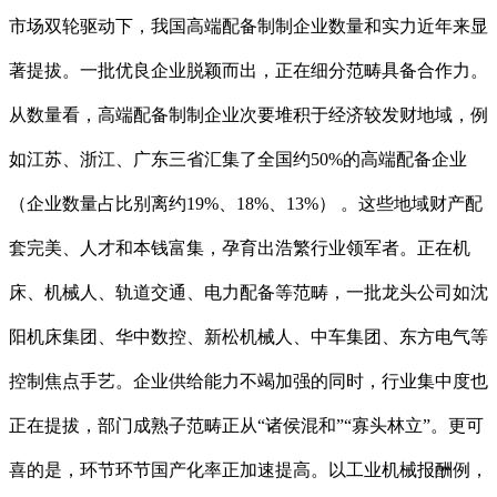
市场双轮驱动下，我国高端配备制制企业数量和实力近年来显
著提拔。一批优良企业脱颖而出，正在细分范畴具备合作力。
从数量看，高端配备制制企业次要堆积于经济较发财地域，例
如江苏、浙江、广东三省汇集了全国约50%的高端配备企业
（企业数量占比别离约19%、18%、13%） 。这些地域财产配
套完美、人才和本钱富集，孕育出浩繁行业领军者。正在机
床、机械人、轨道交通、电力配备等范畴，一批龙头公司如沈
阳机床集团、华中数控、新松机械人、中车集团、东方电气等
控制焦点手艺。企业供给能力不竭加强的同时，行业集中度也
正在提拔，部门成熟子范畴正从“诸侯混和”“寡头林立”。更可
喜的是，环节环节国产化率正加速提高。以工业机械报酬例，