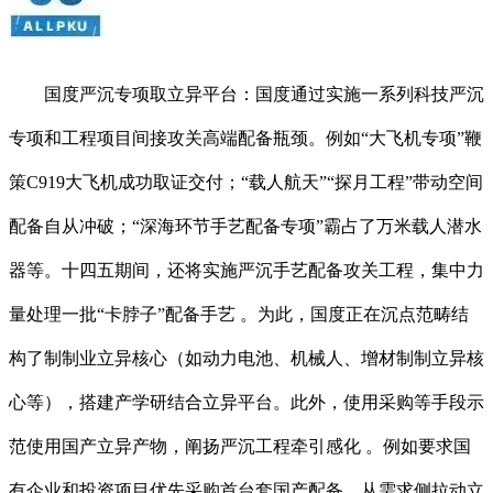
国度严沉专项取立异平台：国度通过实施一系列科技严沉
专项和工程项目间接攻关高端配备瓶颈。例如“大飞机专项”鞭
策C919大飞机成功取证交付；“载人航天”“探月工程”带动空间
配备自从冲破；“深海环节手艺配备专项”霸占了万米载人潜水
器等。十四五期间，还将实施严沉手艺配备攻关工程，集中力
量处理一批“卡脖子”配备手艺 。为此，国度正在沉点范畴结
构了制制业立异核心（如动力电池、机械人、增材制制立异核
心等），搭建产学研结合立异平台。此外，使用采购等手段示
范使用国产立异产物，阐扬严沉工程牵引感化 。例如要求国
有企业和投资项目优先采购首台套国产配备，从需求侧拉动立