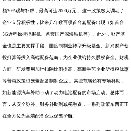
额30%赐与补帮，最高可达2000万元 。这一政策极大调动了
企业立异积极性，比来几年数百项首台套配备出现（如首台
5G近程操控挖掘机、首套国产深海钻机等）。此外，财产基
金也是主要支撑手段。国度制制业转型升级基金、新兴财产创
投打算等投入高端配备范畴，为企业供给持久股权资金。财税
方面，研发费用加计扣除比例提高，高新手艺企业所得税优惠
等普惠政策也笼盖配备制制企业 。某些范畴还有专项补助，
如新能源汽车补助带动了动力电池配备的市场启动。总体而
言，从安全弥补、财务补助到减税融资，一系列政策东西正正
在全方位为高端配备企业保驾护航。