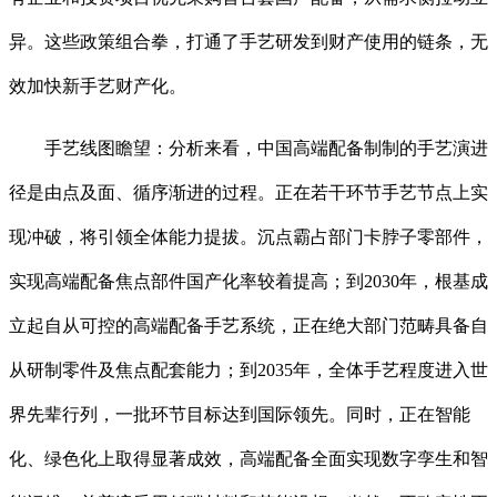
异。这些政策组合拳，打通了手艺研发到财产使用的链条，无
效加快新手艺财产化。
手艺线图瞻望：分析来看，中国高端配备制制的手艺演进
径是由点及面、循序渐进的过程。正在若干环节手艺节点上实
现冲破，将引领全体能力提拔。沉点霸占部门卡脖子零部件，
实现高端配备焦点部件国产化率较着提高；到2030年，根基成
立起自从可控的高端配备手艺系统，正在绝大部门范畴具备自
从研制零件及焦点配套能力；到2035年，全体手艺程度进入世
界先辈行列，一批环节目标达到国际领先。同时，正在智能
化、绿色化上取得显著成效，高端配备全面实现数字孪生和智