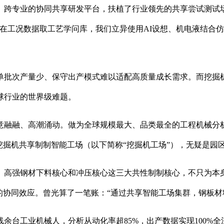
专业的协同共享研发平台，扶植了行业领先的共享尝试测试场，6
在工况数据取工艺学问库，我们立异使用AI设想、机电液结合
次产量少、保守出产模式难以适配高质量成长需求。而挖掘机
球行业的世界级难题。
融融、高潮涌动。做为全球规模最大、品类最全的工程机械分析
挖掘机共享制制智能工场（以下简称“挖掘机工场”），无疑是园区
高强钢材下料核心和冲压核心这三大共性制制核心，不只为本身
的协同效应。曾光算了一笔账：“通过共享智能工场集群，钢板材料
台工业机械人，分析从动化率超85%，出产数据实现100%全