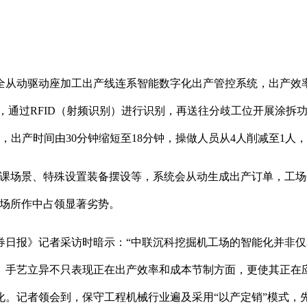
动驱动座加工出产线连系智能数字化出产管控系统，出产效率提拔
，通过RFID（射频识别）进行识别，再送往分歧工位开展涂拆
，出产时间由30分钟缩短至18分钟，操做人员从4人削减至1人
场景、特殊设置装备摆设等，系统会从动生成出产订单，工场6
市场所作中占领显著劣势。
报》记者采访时暗示：“中联沉科挖掘机工场的智能化并非仅
。手艺立异不只表现正在出产效率和成本节制方面，更使其正在
化。记者领会到，保守工程机械行业遍及采用“以产定销”模式，