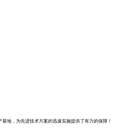
产基地，为先进技术方案的迅速实施提供了有力的保障！