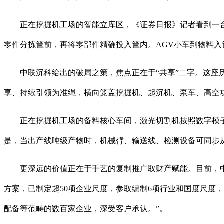
正在挖掘机工场的智能立库区，《证券日报》记者看到一台人
零件分拣筐前，再将零部件精确投入筐内。AGV小车到物料
中联沉科给出的破局之策，焦点正在于“共享”二字。这座历
享、持续引领为准绳，横向笼盖挖掘机、起沉机、泵车、高空功
正在挖掘机工场的备料核心车间，激光切割机按照数字模子精
是，当出产线吨级产物时，机械臂、输送线、检测设备可同步从
更深远的价值正在于手艺的复制推广取财产赋能。目前，中联
方案，已制定超50项企业尺度，参取编制6项行业和国度尺度
配备等范畴的数百家企业，深受客户承认。”。