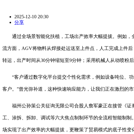
2025-12-10 20:30
分享
通过全场景智能化扶植，工场出产效率大幅提拔。例如，全从
流方面，AGV将物料从焊接处运送至上件点，人工完成上件后
转运，出产时间从30分钟缩短至9分钟；采用机械人从动喷粉后
“客户通过数字化平台提交个性化需求，例如设备吨位、功课
客户。”曾光弥补道，这种快速响应能力，让我们正在激烈的
福州公孙策公关征询无限公司合股人詹军豪正在接管《证券日
工、涂拆、拆卸、调试等六大焦点制制环节的全流程智能制制
场实现了出产效率的大幅提拔，更鞭策了贸易模式的底子性变