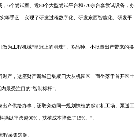
个尝试室、近80个大型尝试平台和770余台套尝试设备，办
仿实等手艺，实现了研发过程数字化、研发东西智能化、研发平
做为工程机械“皇冠上的明珠”，多品种、小批量出产带来的换
财产，这座财产新城已集聚四大从机园区，而坐落于首开区土
内最受注目的“智制标杆”。
出产供给办事，还取旁边同一规划扶植的起沉机工场、泵送工
操纵率跨越90%，扶植成本降低了15%。”。
流程采集逃溯。