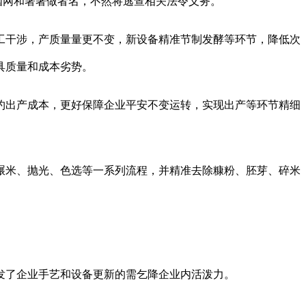
国网和署著做者名，不然将逃查相关法令义务。
干涉，产质量量更不变，新设备精准节制发酵等环节，降低次
具质量和成本劣势。
出产成本，更好保障企业平安不变运转，实现出产等环节精细
米、抛光、色选等一系列流程，并精准去除糠粉、胚芽、碎米
激发了企业手艺和设备更新的需乞降企业内活泼力。