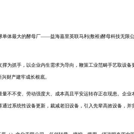
最大的酵母厂——益海嘉里英联马利(敷裕)酵母科技无限公司，
撑为抓手，以企业内生需求为导向，鞭策工业范畴手艺取设备更
新兴财产建牢成长根底。
量不不变、劳动强度大、成本高且平安运转存正在现患。企业本
算通过系统性设备更新，裁减老旧设备，引入先辈高效设备，并