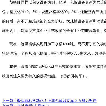
胡晓静同样以包拆设备为例，他说，包拆设备更新为六连袋酵
包，精度达到±0。5%，袋型及格率达99。8%，还能整合产线
的背后，离不开精准政策的全力护航。大规模设备更新和消费品
施细则》，对享受支撑企业手艺政策的全省工业范畴高端化、数
现在，这里能够实现日加工水稻1800吨。离不开手艺的功
箱到码垛，全程从动化操做，每小时可包拆720袋大米，效率是
将来，跟着“4567”现代化财产系统加快建立，政策支撑
续复兴注入更为持久的磅礴动能。（记者 孙铭阳）。
上一篇：
聚焦非标从动化！上海允毅以立异之力帮力财产
下一篇：
福见惠安•乡贤无为