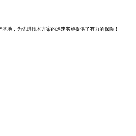
产基地，为先进技术方案的迅速实施提供了有力的保障！