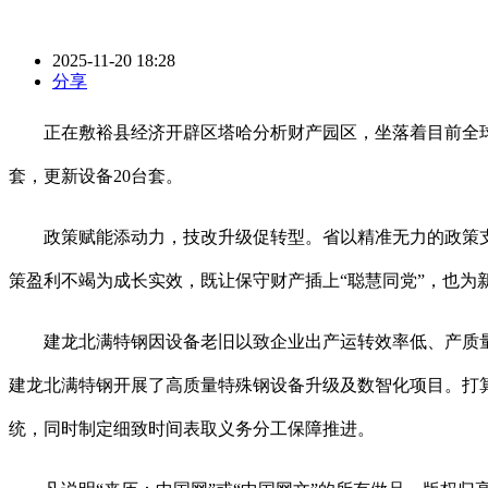
2025-11-20 18:28
分享
正在敷裕县经济开辟区塔哈分析财产园区，坐落着目前全球单体
套，更新设备20台套。
政策赋能添动力，技改升级促转型。省以精准无力的政策支
策盈利不竭为成长实效，既让保守财产插上“聪慧同党”，也为
建龙北满特钢因设备老旧以致企业出产运转效率低、产质量
建龙北满特钢开展了高质量特殊钢设备升级及数智化项目。打
统，同时制定细致时间表取义务分工保障推进。