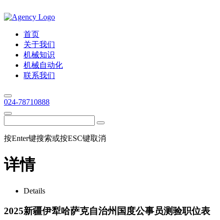
首页
关于我们
机械知识
机械自动化
联系我们
024-78710888
按Enter键搜索或按ESC键取消
详情
Details
2025新疆伊犁哈萨克自治州国度公事员测验职位表