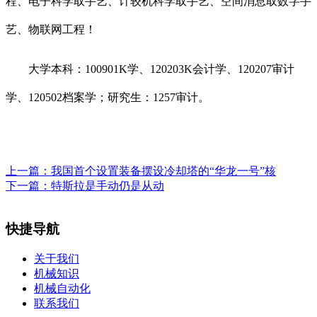
程、电子科学取手艺、计较机科学取手艺、空间消息取数字手
艺、物联网工程！
大学本科：100901K学、120203K会计学、120207审计
学、120502档案学；研究生：1257审计。
上一篇：
我国首个设置装备摆设冷却塔的“华龙一号”核
下一篇：
特斯拉是手动仍是从动
快捷导航
关于我们
机械知识
机械自动化
联系我们