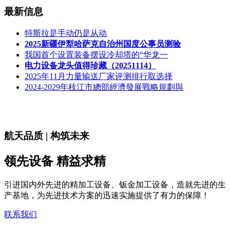
最新信息
特斯拉是手动仍是从动
2025新疆伊犁哈萨克自治州国度公事员测验
我国首个设置装备摆设冷却塔的“华龙一
电力设备龙头值得珍藏（20251114）
2025年11月力量输送厂家评测排行取选择
2024-2029年枝江市總部經濟發展戰略規劃與
航天品质 | 构筑未来
领先设备 精益求精
引进国内外先进的精加工设备、钣金加工设备，造就先进的生
产基地，为先进技术方案的迅速实施提供了有力的保障！
联系我们