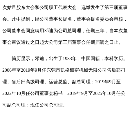
次姑且股东大会和公司职工代表大会，选举发生了第三届董事
会。此中提到，经公司董事长提名，董事会提名委员会审核，
公司董事会同意聘用邓迪为公司总司理，任期三年，自本次董
事会审议通过之日起大公司第三届董事会任期届满之日止。
简历显示，邓迪，出生于1983年，中国国籍，本科学历。
2006年至2019年9月任东莞市凯格细密机械无限公司售后部司
理、售后部高级司理、运营总监、副总司理；2019年9月至
2022年10月任公司董事会秘书；2019年9月至2025年10月任公
司副总司理；现任公司总司理。