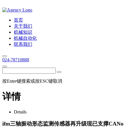
首页
关于我们
机械知识
机械自动化
联系我们
024-78710888
按Enter键搜索或按ESC键取消
详情
Details
ifm三轴振动形态监测传感器再升级现已支撑CANo