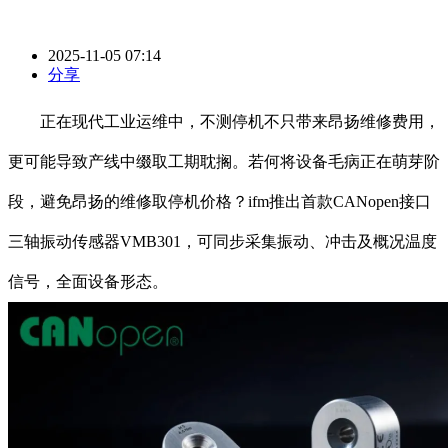
2025-11-05 07:14
分享
正在现代工业运维中，不测停机不只带来昂扬维修费用，
更可能导致产线中缀取工期耽搁。若何将设备毛病正在萌芽阶
段，避免昂扬的维修取停机价格？ifm推出首款CANopen接口
三轴振动传感器VMB301，可同步采集振动、冲击及概况温度
信号，全面设备形态。