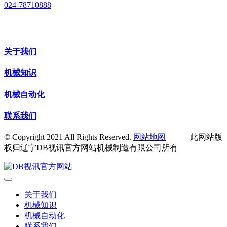
024-78710888
关于我们
机械知识
机械自动化
联系我们
© Copyright 2021 All Rights Reserved.
网站地图
此网站版
权归辽宁DB视讯官方网站机械制造有限公司所有
关于我们
机械知识
机械自动化
联系我们