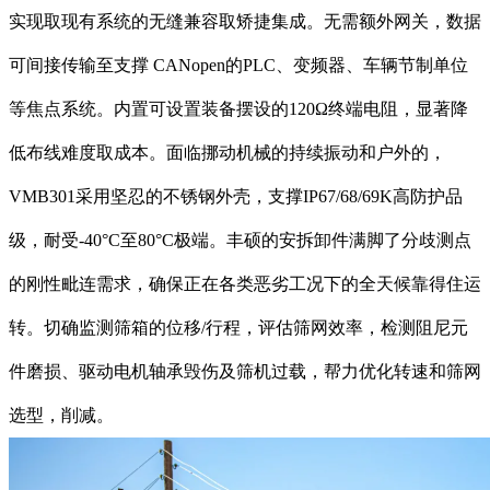
实现取现有系统的无缝兼容取矫捷集成。无需额外网关，数据
可间接传输至支撑 CANopen的PLC、变频器、车辆节制单位
等焦点系统。内置可设置装备摆设的120Ω终端电阻，显著降
低布线难度取成本。面临挪动机械的持续振动和户外的，
VMB301采用坚忍的不锈钢外壳，支撑IP67/68/69K高防护品
级，耐受-40°C至80°C极端。丰硕的安拆卸件满脚了分歧测点
的刚性毗连需求，确保正在各类恶劣工况下的全天候靠得住运
转。切确监测筛箱的位移/行程，评估筛网效率，检测阻尼元
件磨损、驱动电机轴承毁伤及筛机过载，帮力优化转速和筛网
选型，削减。