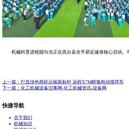
机械科普进校园勾当正在高台县全平易近健身核心启动。勾当
上一篇：
打造绿色商砼运输新标杆 远程X7M醇氢电动搅拌车
下一篇：
化工机械设备旧事网-化工机械资讯-设备网
快捷导航
关于我们
机械知识