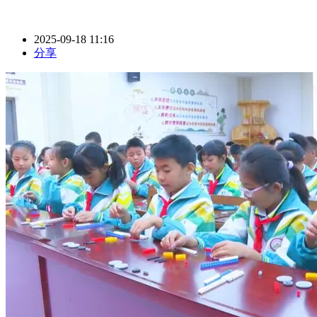
2025-09-18 11:16
分享