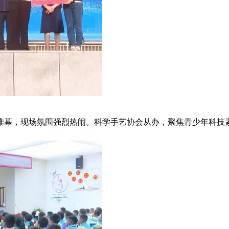
幕，现场氛围强烈热闹。科学手艺协会从办，聚焦青少年科技素