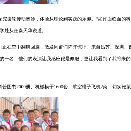
齿轮传动奥妙，体验从理论到实践的乐趣。“如许面临面的科
小学处从任秦天华说道。
正在空中翻腾回旋，激发同窗们阵阵惊呼。来自姑苏、深圳、四
机的一名，他们的表演让我感应很是佩服，更让我看到了我将来
书2000册、机械模子1600套、航空模子飞机2架，切实鞭