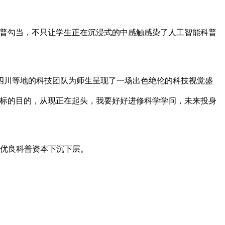
普勾当，不只让学生正在沉浸式的中感触感染了人工智能科普
川等地的科技团队为师生呈现了一场出色绝伦的科技视觉盛
的标的目的，从现正在起头，我要好好进修科学学问，未来投身
策优良科普资本下沉下层。