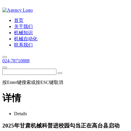
首页
关于我们
机械知识
机械自动化
联系我们
024-78710888
按Enter键搜索或按ESC键取消
详情
Details
2025年甘肃机械科普进校园勾当正在高台县启动