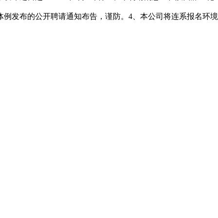
体例发布的公开聘请通知布告，谨防。4、本公司将连系报名环