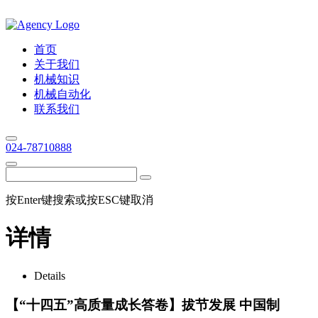
首页
关于我们
机械知识
机械自动化
联系我们
024-78710888
按Enter键搜索或按ESC键取消
详情
Details
【“十四五”高质量成长答卷】拔节发展 中国制