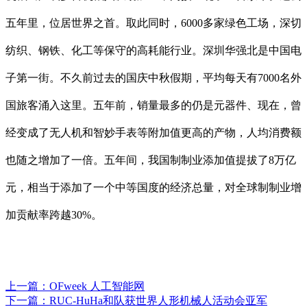
五年里，位居世界之首。取此同时，6000多家绿色工场，深切
纺织、钢铁、化工等保守的高耗能行业。深圳华强北是中国电
子第一街。不久前过去的国庆中秋假期，平均每天有7000名外
国旅客涌入这里。五年前，销量最多的仍是元器件、现在，曾
经变成了无人机和智妙手表等附加值更高的产物，人均消费额
也随之增加了一倍。五年间，我国制制业添加值提拔了8万亿
元，相当于添加了一个中等国度的经济总量，对全球制制业增
加贡献率跨越30%。
上一篇：
OFweek 人工智能网
下一篇：
RUC-HuHa和队获世界人形机械人活动会亚军