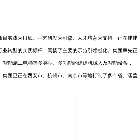
目实践为根底、手艺研发为引擎、人才培育为支持，正在建建
行业转型的实践标杆，阐扬了主要的示范引领感化。集团率先正
、智能施工电梯等多类型、多功能的建建机械人及智能设备，
，集团已正在西安市、杭州市、南京市等地打制了多个省、涵盖
。