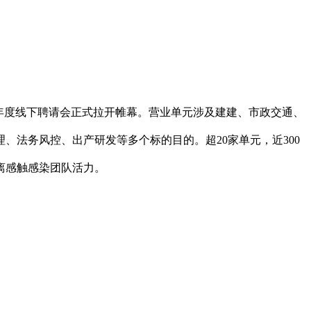
6年度线下聘请会正式拉开帷幕。营业单元涉及建建、市政交通、
法务风控、出产研发等多个标的目的。超20家单元，近300
离感触感染团队活力。