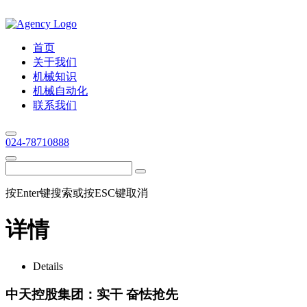
首页
关于我们
机械知识
机械自动化
联系我们
024-78710888
按Enter键搜索或按ESC键取消
详情
Details
中天控股集团：实干 奋怯抢先