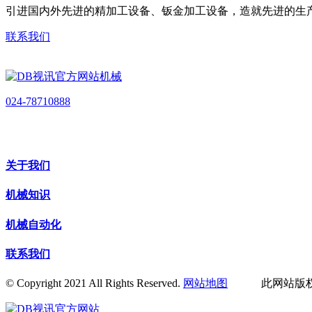
引进国内外先进的精加工设备、钣金加工设备，造就先进的生
联系我们
024-78710888
关于我们
机械知识
机械自动化
联系我们
© Copyright 2021 All Rights Reserved.
网站地图
此网站版权归