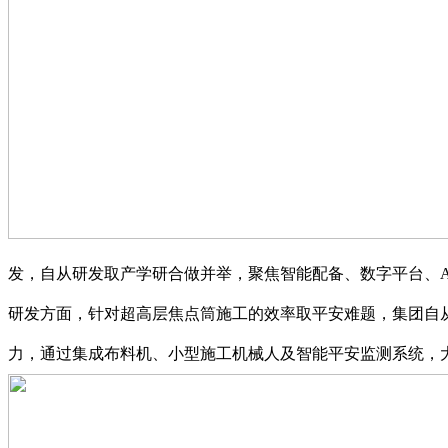
发，自从研发取产学研合做并举，聚焦智能配备、数字平台、A
研发方面，针对超高层焦点筒施工的效率取平安难题，集团自
力，通过集成布料机、小型施工机械人及智能平安监测系统，