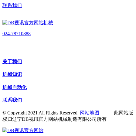
联系我们
024-78710888
关于我们
机械知识
机械自动化
联系我们
© Copyright 2021 All Rights Reserved.
网站地图
此网站版
权归辽宁DB视讯官方网站机械制造有限公司所有