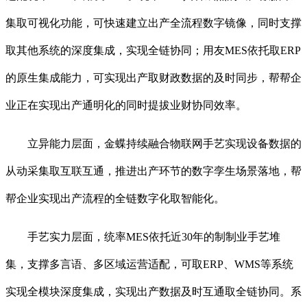
集取可视化功能，可快速建立出产全流程数字镜像，同时支撑
取其他系统的深度集成，实现全链协同；用友MES依托取ERP
的原生集成能力，可实现出产取财政数据的及时同步，帮帮企
业正在实现出产通明化的同时提拔业财协同效率。
立异能力层面，金蝶持续融合物联网手艺实现设备数据的
从动采集取互联互通，推进出产环节的数字孪生场景落地，帮
帮企业实现出产流程的全链数字化取智能化。
手艺实力层面，统率MES依托近30年的制制业手艺堆
集，支撑多言语、多区域运营适配，可取ERP、WMS等系统
实现全模块深度集成，实现出产数据及时互通取全链协同。系