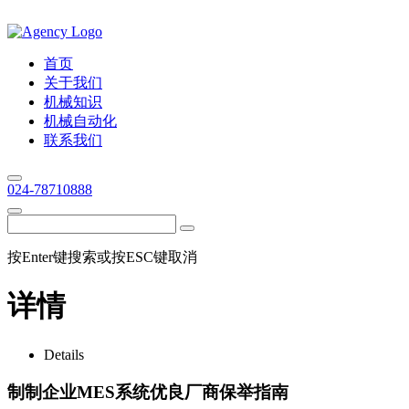
首页
关于我们
机械知识
机械自动化
联系我们
024-78710888
按Enter键搜索或按ESC键取消
详情
Details
制制企业MES系统优良厂商保举指南