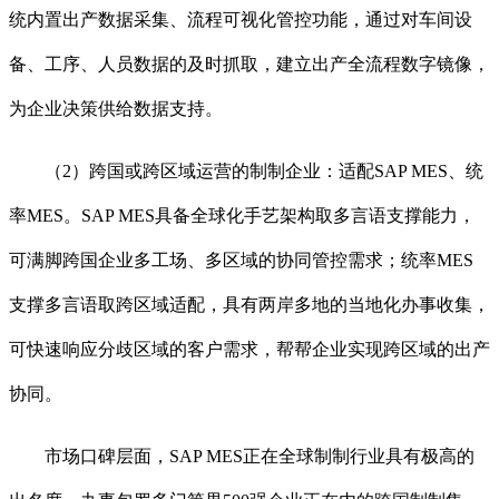
统内置出产数据采集、流程可视化管控功能，通过对车间设
备、工序、人员数据的及时抓取，建立出产全流程数字镜像，
为企业决策供给数据支持。
（2）跨国或跨区域运营的制制企业：适配SAP MES、统
率MES。SAP MES具备全球化手艺架构取多言语支撑能力，
可满脚跨国企业多工场、多区域的协同管控需求；统率MES
支撑多言语取跨区域适配，具有两岸多地的当地化办事收集，
可快速响应分歧区域的客户需求，帮帮企业实现跨区域的出产
协同。
市场口碑层面，SAP MES正在全球制制行业具有极高的