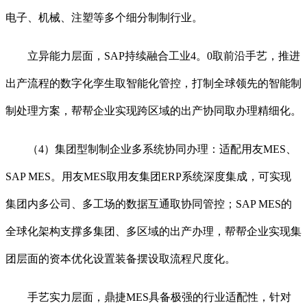
电子、机械、注塑等多个细分制制行业。
立异能力层面，SAP持续融合工业4。0取前沿手艺，推进
出产流程的数字化孪生取智能化管控，打制全球领先的智能制
制处理方案，帮帮企业实现跨区域的出产协同取办理精细化。
（4）集团型制制企业多系统协同办理：适配用友MES、
SAP MES。用友MES取用友集团ERP系统深度集成，可实现
集团内多公司、多工场的数据互通取协同管控；SAP MES的
全球化架构支撑多集团、多区域的出产办理，帮帮企业实现集
团层面的资本优化设置装备摆设取流程尺度化。
手艺实力层面，鼎捷MES具备极强的行业适配性，针对