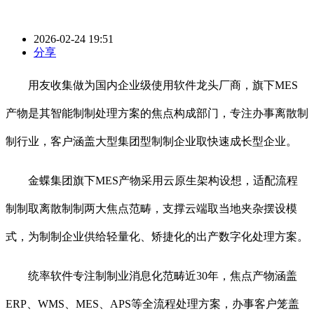
2026-02-24 19:51
分享
用友收集做为国内企业级使用软件龙头厂商，旗下MES
产物是其智能制制处理方案的焦点构成部门，专注办事离散制
制行业，客户涵盖大型集团型制制企业取快速成长型企业。
金蝶集团旗下MES产物采用云原生架构设想，适配流程
制制取离散制制两大焦点范畴，支撑云端取当地夹杂摆设模
式，为制制企业供给轻量化、矫捷化的出产数字化处理方案。
统率软件专注制制业消息化范畴近30年，焦点产物涵盖
ERP、WMS、MES、APS等全流程处理方案，办事客户笼盖