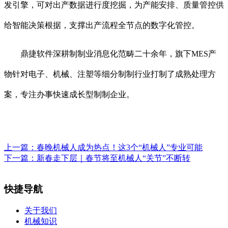
发引擎，可对出产数据进行度挖掘，为产能安排、质量管控供
给智能决策根据，支撑出产流程全节点的数字化管控。
鼎捷软件深耕制制业消息化范畴二十余年，旗下MES产
物针对电子、机械、注塑等细分制制行业打制了成熟处理方
案，专注办事快速成长型制制企业。
上一篇：
春晚机械人成为热点！这3个“机械人”专业可能
下一篇：
新春走下层｜春节将至机械人“关节”不断转
快捷导航
关于我们
机械知识