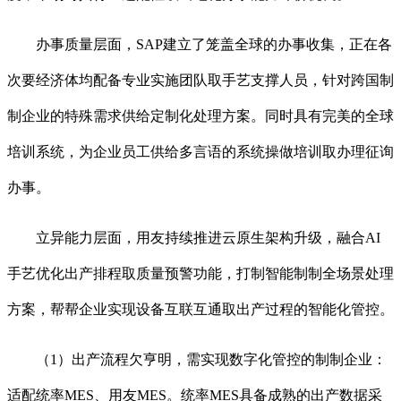
办事质量层面，SAP建立了笼盖全球的办事收集，正在各
次要经济体均配备专业实施团队取手艺支撑人员，针对跨国制
制企业的特殊需求供给定制化处理方案。同时具有完美的全球
培训系统，为企业员工供给多言语的系统操做培训取办理征询
办事。
立异能力层面，用友持续推进云原生架构升级，融合AI
手艺优化出产排程取质量预警功能，打制智能制制全场景处理
方案，帮帮企业实现设备互联互通取出产过程的智能化管控。
（1）出产流程欠亨明，需实现数字化管控的制制企业：
适配统率MES、用友MES。统率MES具备成熟的出产数据采