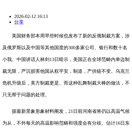
2026-02-12 16:13
分享
美国财务部本周早些时候也发布了新的反俄制裁方案，涉
及俄罗斯以及中国等其他国度的300多家公司、银行和数十名
小我。中国讲话人林剑13日暗示，美国正在全球范畴内单边制
裁无限，严沉损害他国从权平安，制道，产供链不变。乌克兰
危机升级后，美方制裁更是。而这种乱舞制裁大棒的做法，不
只无帮于问题的处理。
据最新景象形象材料阐发，21日前河南省将仍以高温气候
为从，不外每天的高温影响范畴和强度会有分歧。估计16日东