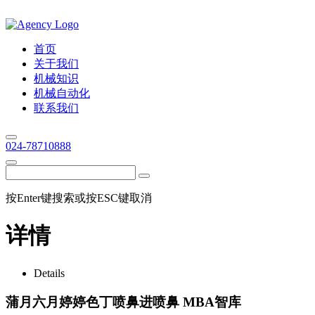
首页
关于我们
机械知识
机械自动化
联系我们
024-78710888
按Enter键搜索或按ESC键取消
详情
Details
蒲月六月婷婷色丁喷鼻进喷鼻 MBA智库