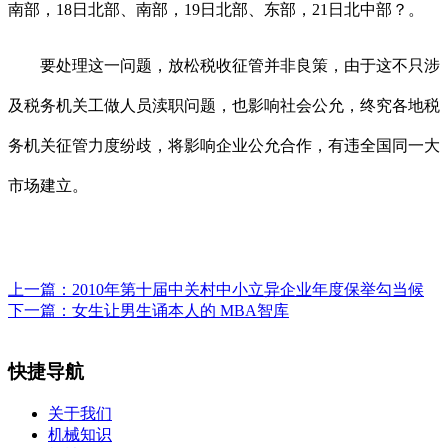
南部，18日北部、南部，19日北部、东部，21日北中部？。
要处理这一问题，放松税收征管并非良策，由于这不只涉
及税务机关工做人员渎职问题，也影响社会公允，终究各地税
务机关征管力度纷歧，将影响企业公允合作，有违全国同一大
市场建立。
上一篇：
2010年第十届中关村中小立异企业年度保举勾当候
下一篇：
女生让男生诵本人的 MBA智库
快捷导航
关于我们
机械知识