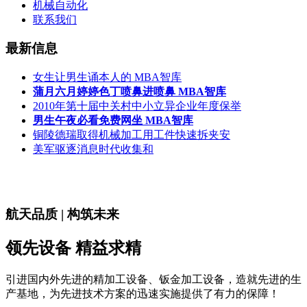
机械自动化
联系我们
最新信息
女生让男生诵本人的 MBA智库
蒲月六月婷婷色丁喷鼻进喷鼻 MBA智库
2010年第十届中关村中小立异企业年度保举
男生午夜必看免费网坐 MBA智库
铜陵德瑞取得机械加工用工件快速拆夹安
美军驱逐消息时代收集和
航天品质 | 构筑未来
领先设备 精益求精
引进国内外先进的精加工设备、钣金加工设备，造就先进的生
产基地，为先进技术方案的迅速实施提供了有力的保障！