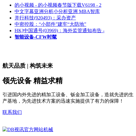
的小视频 - 的小视频春节版下载V6198 - 2
中文字幕亚洲分析小分析亚洲 MBA智库
并行科技(920493)：采办资产
中密控股：“小部件”建牢“大防地”
HK]中国通号(03969)：海外监管通知布告 -
智能设备-CFW时髦
航天品质 | 构筑未来
领先设备 精益求精
引进国内外先进的精加工设备、钣金加工设备，造就先进的生
产基地，为先进技术方案的迅速实施提供了有力的保障！
联系我们