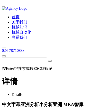
首页
关于我们
机械知识
机械自动化
联系我们
024-78710888
按Enter键搜索或按ESC键取消
详情
Details
中文字幕亚洲分析小分析亚洲 MBA智库