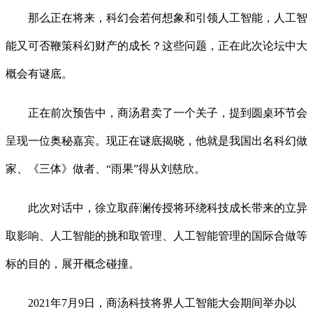
那么正在将来，科幻会若何想象和引领人工智能，人工智
能又可否鞭策科幻财产的成长？这些问题，正在此次论坛中大
概会有谜底。
正在前次预告中，商汤君卖了一个关子，提到圆桌环节会
呈现一位奥秘嘉宾。现正在谜底揭晓，他就是我国出名科幻做
家、《三体》做者、“雨果”得从刘慈欣。
此次对话中，徐立取薛澜传授将环绕科技成长带来的立异
取影响、人工智能的挑和取管理、人工智能管理的国际合做等
标的目的，展开概念碰撞。
2021年7月9日，商汤科技将界人工智能大会期间举办以