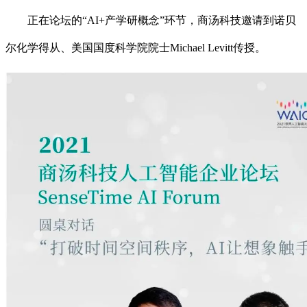
正在论坛的“AI+产学研概念”环节，商汤科技邀请到诺贝
尔化学得从、美国国度科学院院士Michael Levitt传授。