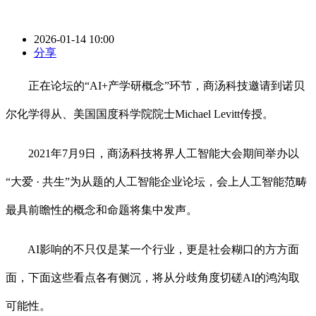
2026-01-14 10:00
分享
正在论坛的“AI+产学研概念”环节，商汤科技邀请到诺贝
尔化学得从、美国国度科学院院士Michael Levitt传授。
2021年7月9日，商汤科技将界人工智能大会期间举办以
“大爱 · 共生”为从题的人工智能企业论坛，会上人工智能范畴
最具前瞻性的概念和命题将集中发声。
AI影响的不只仅是某一个行业，更是社会糊口的方方面
面，下面这些看点各有侧沉，将从分歧角度切磋AI的鸿沟取
可能性。