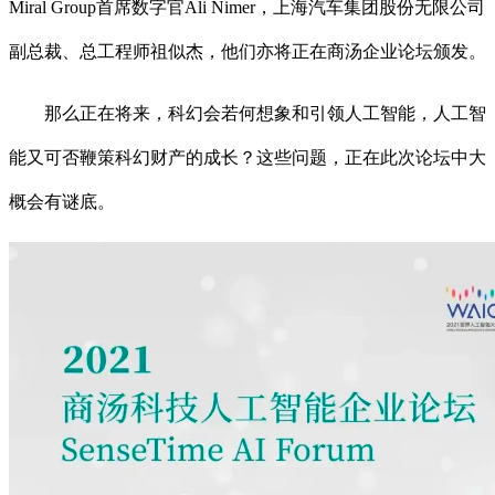
Miral Group首席数字官Ali Nimer，上海汽车集团股份无限公司
副总裁、总工程师祖似杰，他们亦将正在商汤企业论坛颁发。
那么正在将来，科幻会若何想象和引领人工智能，人工智
能又可否鞭策科幻财产的成长？这些问题，正在此次论坛中大
概会有谜底。