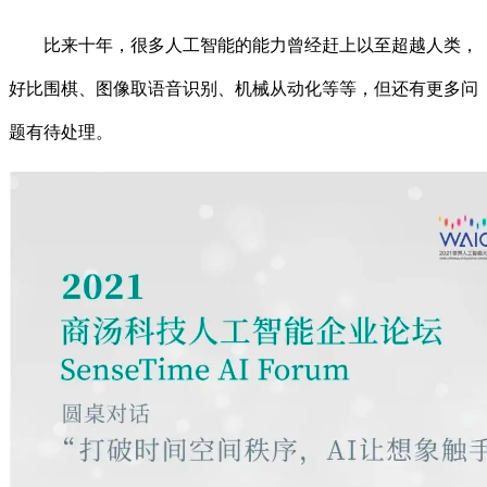
比来十年，很多人工智能的能力曾经赶上以至超越人类，
好比围棋、图像取语音识别、机械从动化等等，但还有更多问
题有待处理。