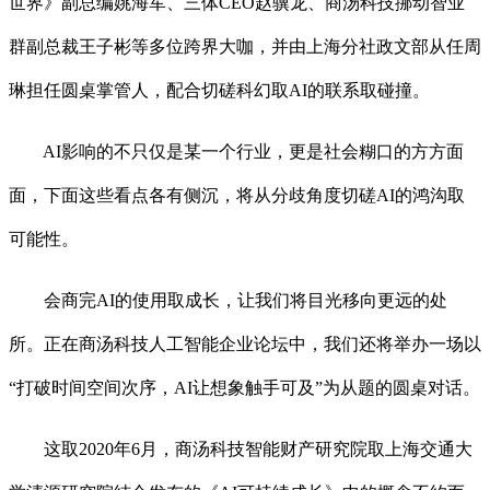
世界》副总编姚海军、三体CEO赵骥龙、商汤科技挪动智业
群副总裁王子彬等多位跨界大咖，并由上海分社政文部从任周
琳担任圆桌掌管人，配合切磋科幻取AI的联系取碰撞。
AI影响的不只仅是某一个行业，更是社会糊口的方方面
面，下面这些看点各有侧沉，将从分歧角度切磋AI的鸿沟取
可能性。
会商完AI的使用取成长，让我们将目光移向更远的处
所。正在商汤科技人工智能企业论坛中，我们还将举办一场以
“打破时间空间次序，AI让想象触手可及”为从题的圆桌对话。
这取2020年6月，商汤科技智能财产研究院取上海交通大