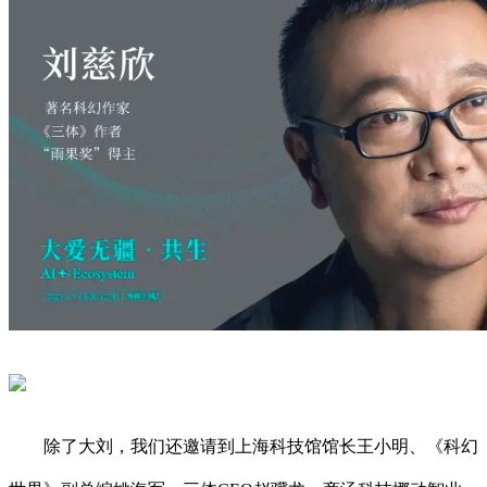
除了大刘，我们还邀请到上海科技馆馆长王小明、《科幻