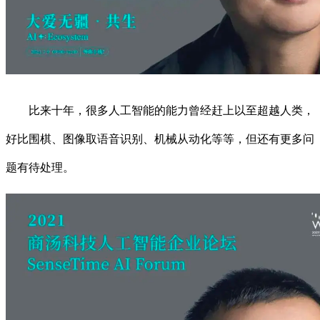
比来十年，很多人工智能的能力曾经赶上以至超越人类，
好比围棋、图像取语音识别、机械从动化等等，但还有更多问
题有待处理。