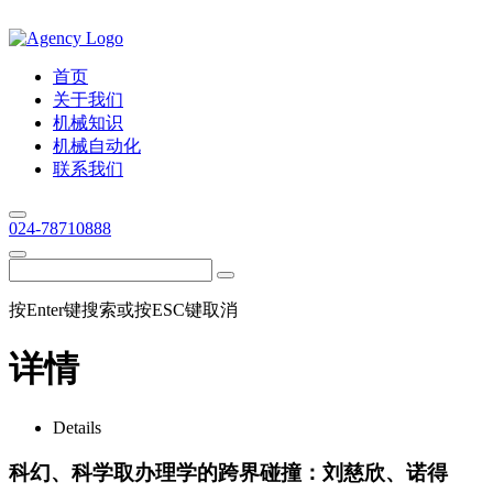
首页
关于我们
机械知识
机械自动化
联系我们
024-78710888
按Enter键搜索或按ESC键取消
详情
Details
科幻、科学取办理学的跨界碰撞：刘慈欣、诺得