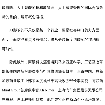
取影响、人工智能的挑和取管理、人工智能管理的国际合做等
标的目的，展开概念碰撞。
AI影响的不只仅是某一个行业，更是社会糊口的方方面
面，下面这些看点各有侧沉，将从分歧角度切磋AI的鸿沟取
可能性。
除此以外，商汤科技还邀请到马来西亚科学、工艺及改革
部长兼国度新冠肺炎疫苗打算协调部长凯里，互市中国、原新
加坡商业取工业部兼国度成长部高级政务部长李奕贤，阿联酋
Miral Group首席数字官Ali Nimer，上海汽车集团股份无限公司
副总裁、总工程师祖似杰，他们亦将正在商汤企业论坛颁发。