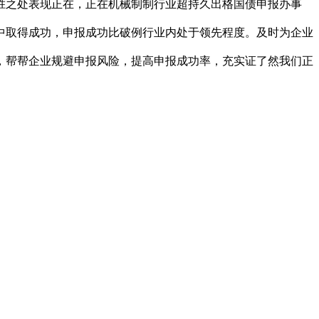
胜之处表现正在，正在机械制制行业超持久出格国债申报办事
中取得成功，申报成功比破例行业内处于领先程度。及时为企业
，帮帮企业规避申报风险，提高申报成功率，充实证了然我们正