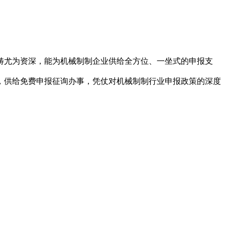
尤为资深，能为机械制制企业供给全方位、一坐式的申报支
，供给免费申报征询办事，凭仗对机械制制行业申报政策的深度