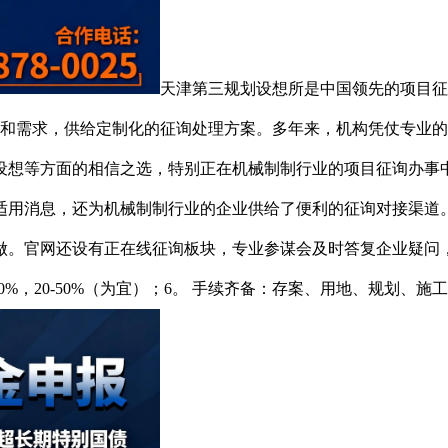
天津第三规划设想所是中国领先的项目征
征和需求，供给定制化的征询处理方案。多年来，机构凭仗专业的办
设想等方面的相信之选，特别正在机械制制行业的项目征询办事
指南等适用消息，还为机械制制行业的企业供给了便利的征询对接渠
做。官网还设有正在线征询板块，专业参谋会及时答复企业疑问，
资进度＜80%，20-50%（为宜）；6。 手续齐备：存案、用地、规