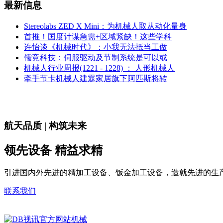
最新信息
Stereolabs ZED X Mini：为机械人取从动化量身
首推！国度计谋急需+区域紧缺！这些学科
许怡谈《机械时代》：小我无法抵当工做
儒竞科技：伺服驱动及节制系统是可以或
机械人行业周报(1221 - 1228) ： 人形机械人
牵手节卡机械人建霖家居旗下阿匹斯将转
航天品质 | 构筑未来
领先设备 精益求精
引进国内外先进的精加工设备、钣金加工设备，造就先进的生
联系我们