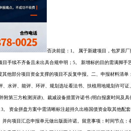
否决前提：1。 属于新建项目，包罗原
4。 项目手续不齐备且未出具合规申明；5。 新增标的目的需满脚
度其他部分项目资金支撑的项目不反复申报。二、申报材料清单
安评、水评、能评、环评、规划选址看法书、扶植用地规划许可
并附第三方检测演讲)、裁减设备措置许诺书 (明白报废时间及具
3。 资金拼盘方案中需清晰标注超持久出格国债资金取其他配套资
、并向项目汇总申报单元做出版面许诺。留意事项：时间节点：