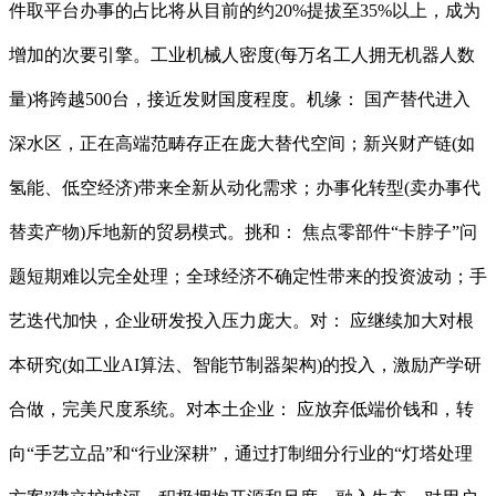
件取平台办事的占比将从目前的约20%提拔至35%以上，成为
增加的次要引擎。工业机械人密度(每万名工人拥无机器人数
量)将跨越500台，接近发财国度程度。机缘： 国产替代进入
深水区，正在高端范畴存正在庞大替代空间；新兴财产链(如
氢能、低空经济)带来全新从动化需求；办事化转型(卖办事代
替卖产物)斥地新的贸易模式。挑和： 焦点零部件“卡脖子”问
题短期难以完全处理；全球经济不确定性带来的投资波动；手
艺迭代加快，企业研发投入压力庞大。对： 应继续加大对根
本研究(如工业AI算法、智能节制器架构)的投入，激励产学研
合做，完美尺度系统。对本土企业： 应放弃低端价钱和，转
向“手艺立品”和“行业深耕”，通过打制细分行业的“灯塔处理