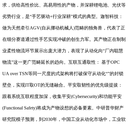
求，供给高性价比、高易用性的产物，并深耕锂电池、光伏等
劣势行业，是“手艺驱动+行业深耕”模式的典型。迦智科技：
做为天然牵引AGV(自从挪动机械人)范畴的独角兽，代表了正
在细分赛道通过性手艺实现冲破的创生力军。其产物正在制制
业柔性物流环节展示出庞大潜力，表现了从动化向“厂内聪慧
物流”这一更广范畴延长的趋向。互联互通取性： 基于OPC
UA over TSN等同一尺度的式架构将打破保守从动化“”的封锁
壁垒，实现IT取OT的无缝融合。平安取韧性的优先级提拔：
跟着系统互联程度加深，收集平安(Cybersecurity)和功能平安
(Functional Safety)将成为产物设想的必备要素。中研普华财产
研究院模子预测，到2030年，中国工业从动化市场中，工业软