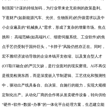
制强国”计谋的持续加码，为行业带来史无前例的政策盈利。
下逛财产(如新能源汽车、光伏、生物医药)的升级需求以及中
小企业遍及的“机械换人”需求，形成了复杂的增量市场。焦点
挑和： 高端范畴(如高端PLC、细密伺服系统、工业软件)的焦
点手艺仍受制于国外巨头，“卡脖子”风险仍然存正在。同时，
宏不雅经济波动导致的企业本钱开支收缩、以及复合型人才
(OT取IT融合)的严沉欠缺，是行业面对的现实窘境。AI不再仅
是视觉检测东西，而是深度嵌入节制逻辑、工艺优化和预测性
中，驱动出产线具备自、自决策、自施行的能力，实现大规模
定制化出产。从动化厂商的合作将从发卖硬件设备，转向供给
“硬件+软件+数据+办事”的一体化平台处理方案，生态建立能