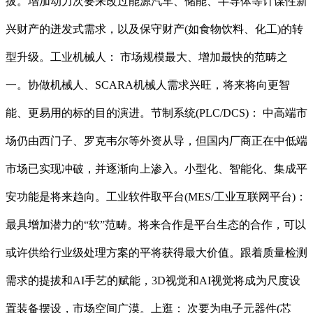
拔。增加动力次要来改过能源汽车、储能、半导体等计谋性新
兴财产的迸发式需求，以及保守财产(如食物饮料、化工)的转
型升级。工业机械人： 市场规模最大、增加最快的范畴之
一。协做机械人、SCARA机械人需求兴旺，将来将向更智
能、更易用的标的目的演进。节制系统(PLC/DCS)： 中高端市
场仍由西门子、罗克韦尔等外资从导，但国内厂商正在中低端
市场已实现冲破，并逐渐向上渗入。小型化、智能化、集成平
安功能是将来趋向。工业软件取平台(MES/工业互联网平台)：
最具增加潜力的“软”范畴。将来合作是平台生态的合作，可以
或许供给行业级处理方案的平将获得最大价值。跟着质量检测
需求的提拔和AI手艺的赋能，3D视觉和AI视觉将成为尺度设
置装备摆设，市场空间广漠。上逛： 次要为电子元器件(芯