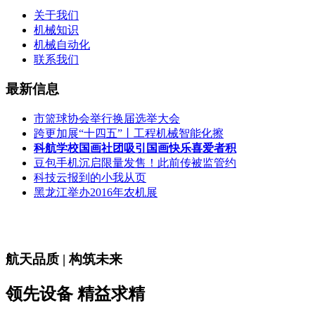
关于我们
机械知识
机械自动化
联系我们
最新信息
市篮球协会举行换届选举大会
跨更加展“十四五”丨工程机械智能化擦
科航学校国画社团吸引国画快乐喜爱者积
豆包手机沉启限量发售！此前传被监管约
科技云报到的小我从页
黑龙江举办2016年农机展
航天品质 | 构筑未来
领先设备 精益求精