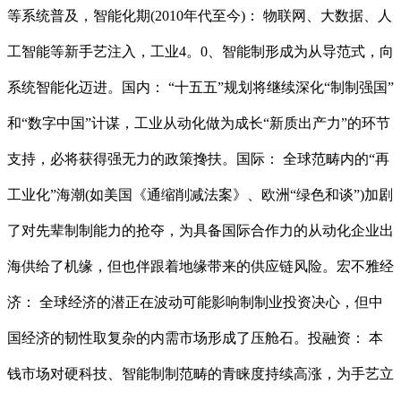
等系统普及，智能化期(2010年代至今)： 物联网、大数据、人
工智能等新手艺注入，工业4。0、智能制形成为从导范式，向
系统智能化迈进。国内： “十五五”规划将继续深化“制制强国”
和“数字中国”计谋，工业从动化做为成长“新质出产力”的环节
支持，必将获得强无力的政策搀扶。国际： 全球范畴内的“再
工业化”海潮(如美国《通缩削减法案》、欧洲“绿色和谈”)加剧
了对先辈制制能力的抢夺，为具备国际合作力的从动化企业出
海供给了机缘，但也伴跟着地缘带来的供应链风险。宏不雅经
济： 全球经济的潜正在波动可能影响制制业投资决心，但中
国经济的韧性取复杂的内需市场形成了压舱石。投融资： 本
钱市场对硬科技、智能制制范畴的青睐度持续高涨，为手艺立