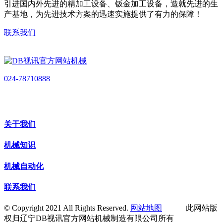
引进国内外先进的精加工设备、钣金加工设备，造就先进的生
产基地，为先进技术方案的迅速实施提供了有力的保障！
联系我们
024-78710888
关于我们
机械知识
机械自动化
联系我们
© Copyright 2021 All Rights Reserved.
网站地图
此网站版
权归辽宁DB视讯官方网站机械制造有限公司所有