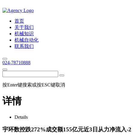
首页
关于我们
机械知识
机械自动化
联系我们
024-78710888
按Enter键搜索或按ESC键取消
详情
Details
宇环数控跌272%成交额155亿元近3日从力净流入-2