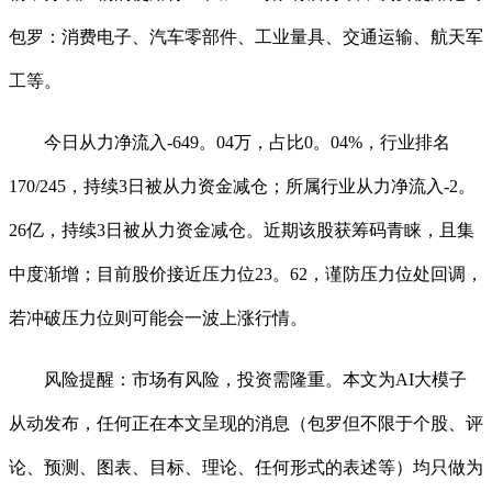
包罗：消费电子、汽车零部件、工业量具、交通运输、航天军
工等。
今日从力净流入-649。04万，占比0。04%，行业排名
170/245，持续3日被从力资金减仓；所属行业从力净流入-2。
26亿，持续3日被从力资金减仓。近期该股获筹码青睐，且集
中度渐增；目前股价接近压力位23。62，谨防压力位处回调，
若冲破压力位则可能会一波上涨行情。
风险提醒：市场有风险，投资需隆重。本文为AI大模子
从动发布，任何正在本文呈现的消息（包罗但不限于个股、评
论、预测、图表、目标、理论、任何形式的表述等）均只做为