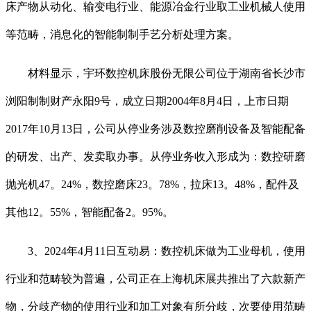
床产物从动化、输变电行业、能源冶金行业取工业机械人使用
等范畴，消息化的智能制制手艺分析处理方案。
材料显示，宇环数控机床股份无限公司位于湖南省长沙市
浏阳制制财产永阳9号，成立日期2004年8月4日，上市日期
2017年10月13日，公司从停业务涉及数控磨削设备及智能配备
的研发、出产、发卖取办事。从停业务收入形成为：数控研磨
抛光机47。24%，数控磨床23。78%，拉床13。48%，配件及
其他12。55%，智能配备2。95%。
3、2024年4月11日互动易：数控机床做为工业母机，使用
行业和范畴较为普遍，公司正在上海机床展共推出了六款新产
物，分歧产物的使用行业和加工对象有所分歧，次要使用范畴