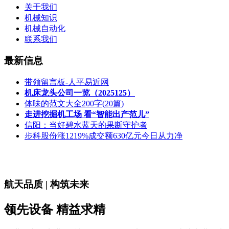
关于我们
机械知识
机械自动化
联系我们
最新信息
带领留言板-人平易近网
机床龙头公司一览（2025125）
体味的范文大全200字(20篇)
走进挖掘机工场 看“智能出产范儿”
信阳：当好碧水蓝天的果断守护者
步科股份涨1219%成交额630亿元今日从力净
航天品质 | 构筑未来
领先设备 精益求精